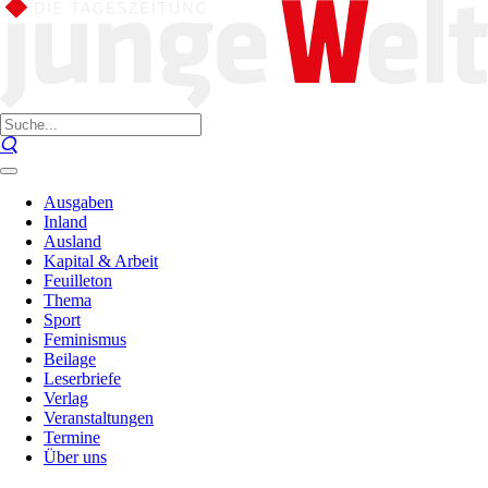
Ausgaben
Inland
Ausland
Kapital & Arbeit
Feuilleton
Thema
Sport
Feminismus
Beilage
Leserbriefe
Verlag
Veranstaltungen
Termine
Über uns