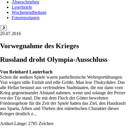
Abgeschrieben
Leserbriefe
Wochenendbeilage
Fotoreportagen
20.07.2016
Vorwegnahme des Krieges
Russland droht Olympia-Ausschluss
Von
Reinhard Lauterbach
Schon die antiken Spiele waren panhellenische Wehrsportübungen.
Von wegen stille Einfalt und edle Größe. Man lese Thukydides: Das
alte Hellas bestand aus verfeindeten Stadtstaaten, die nur dann vom
Krieg gegeneinander Abstand nahmen, wenn und solange der Perser
vor der Tür stand. Die mit dem Fluch der Götter bewehrten
Friedensgebote für die Zeit der Spiele hatten das Ziel, den Haudraufs
aus Sparta, Athen und Theben den mimetischen Charakter dieses
Krieges deutlich z...
Artikel-Länge: 2785 Zeichen