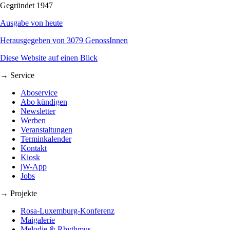
Gegründet 1947
Ausgabe von heute
Herausgegeben von 3079 GenossInnen
Diese Website auf einen Blick
→ Service
Aboservice
Abo kündigen
Newsletter
Werben
Veranstaltungen
Terminkalender
Kontakt
Kiosk
jW-App
Jobs
→ Projekte
Rosa-Luxemburg-Konferenz
Maigalerie
Melodie & Rhythmus