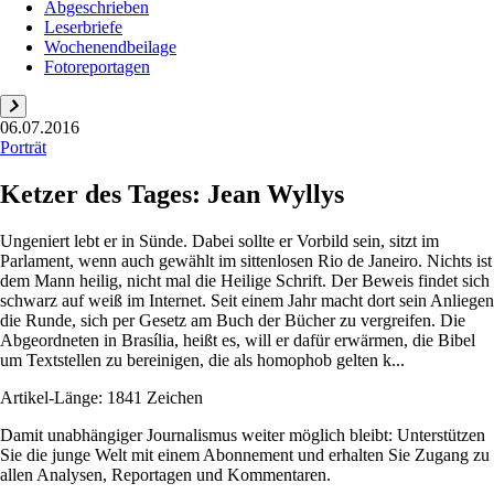
Abgeschrieben
Leserbriefe
Wochenendbeilage
Fotoreportagen
06.07.2016
Porträt
Ketzer des Tages: Jean Wyllys
Ungeniert lebt er in Sünde. Dabei sollte er Vorbild sein, sitzt im
Parlament, wenn auch gewählt im sittenlosen Rio de Janeiro. Nichts ist
dem Mann heilig, nicht mal die Heilige Schrift. Der Beweis findet sich
schwarz auf weiß im Internet. Seit einem Jahr macht dort sein Anliegen
die Runde, sich per Gesetz am Buch der Bücher zu vergreifen. Die
Abgeordneten in Brasília, heißt es, will er dafür erwärmen, die Bibel
um Textstellen zu bereinigen, die als homophob gelten k...
Artikel-Länge: 1841 Zeichen
Damit unabhängiger Journalismus weiter möglich bleibt: Unterstützen
Sie die junge Welt mit einem Abonnement und erhalten Sie Zugang zu
allen Analysen, Reportagen und Kommentaren.