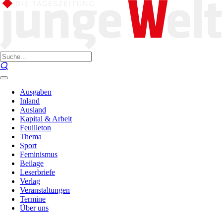
Ausgaben
Inland
Ausland
Kapital & Arbeit
Feuilleton
Thema
Sport
Feminismus
Beilage
Leserbriefe
Verlag
Veranstaltungen
Termine
Über uns