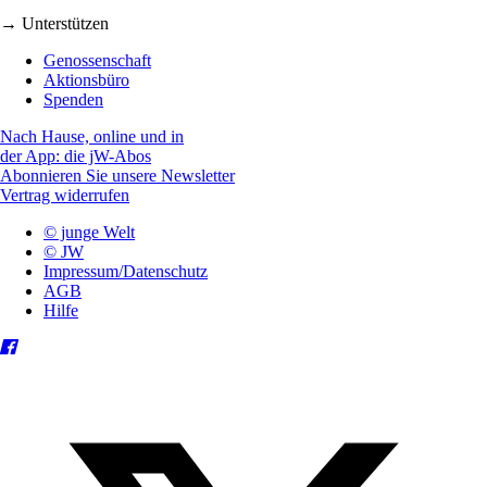
→ Unterstützen
Genossenschaft
Aktionsbüro
Spenden
Nach Hause, online und in
der App: die jW-Abos
Abonnieren Sie unsere Newsletter
Vertrag widerrufen
© junge Welt
© JW
Impressum/Datenschutz
AGB
Hilfe