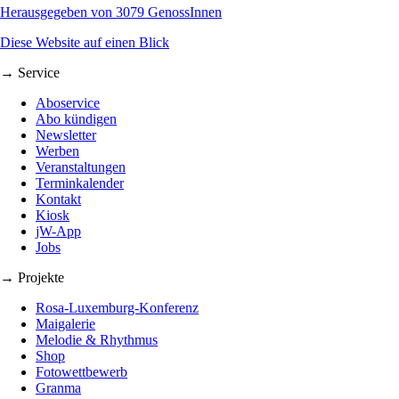
Herausgegeben von 3079 GenossInnen
Diese Website auf einen Blick
→ Service
Aboservice
Abo kündigen
Newsletter
Werben
Veranstaltungen
Terminkalender
Kontakt
Kiosk
jW-App
Jobs
→ Projekte
Rosa-Luxemburg-Konferenz
Maigalerie
Melodie & Rhythmus
Shop
Fotowettbewerb
Granma