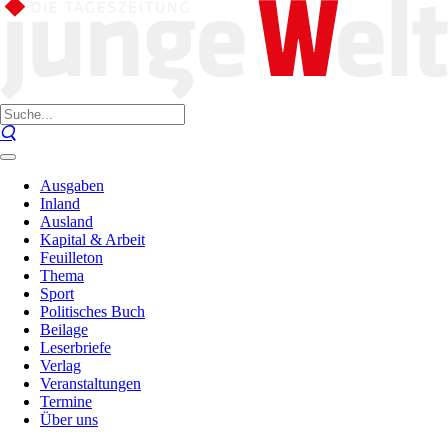
Ausgaben
Inland
Ausland
Kapital & Arbeit
Feuilleton
Thema
Sport
Politisches Buch
Beilage
Leserbriefe
Verlag
Veranstaltungen
Termine
Über uns