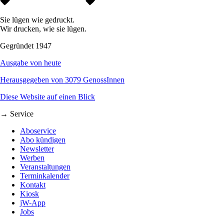
Sie lügen wie gedruckt.
Wir drucken, wie sie lügen.
Gegründet 1947
Ausgabe von heute
Herausgegeben von 3079 GenossInnen
Diese Website auf einen Blick
→ Service
Aboservice
Abo kündigen
Newsletter
Werben
Veranstaltungen
Terminkalender
Kontakt
Kiosk
jW-App
Jobs