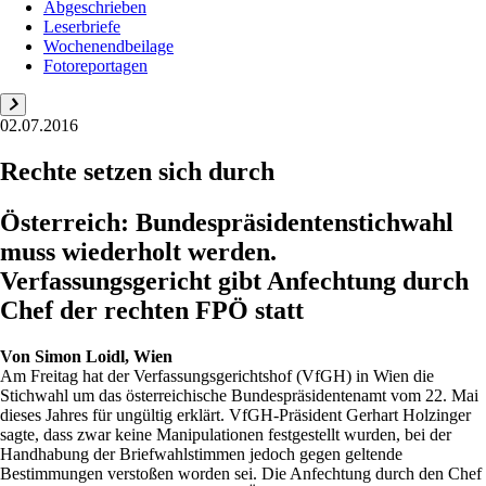
Abgeschrieben
Leserbriefe
Wochenendbeilage
Fotoreportagen
02.07.2016
Rechte setzen sich durch
Österreich: Bundespräsidentenstichwahl
muss wiederholt werden.
Verfassungsgericht gibt Anfechtung durch
Chef der rechten FPÖ statt
Von
Simon Loidl, Wien
Am Freitag hat der Verfassungsgerichtshof (VfGH) in Wien die
Stichwahl um das österreichische Bundespräsidentenamt vom 22. Mai
dieses Jahres für ungültig erklärt. VfGH-Präsident Gerhart Holzinger
sagte, dass zwar keine Manipulationen festgestellt wurden, bei der
Handhabung der Briefwahlstimmen jedoch gegen geltende
Bestimmungen verstoßen worden sei. Die Anfechtung durch den Chef