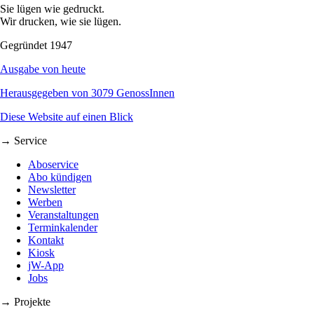
Sie lügen wie gedruckt.
Wir drucken, wie sie lügen.
Gegründet 1947
Ausgabe von heute
Herausgegeben von 3079 GenossInnen
Diese Website auf einen Blick
→ Service
Aboservice
Abo kündigen
Newsletter
Werben
Veranstaltungen
Terminkalender
Kontakt
Kiosk
jW-App
Jobs
→ Projekte