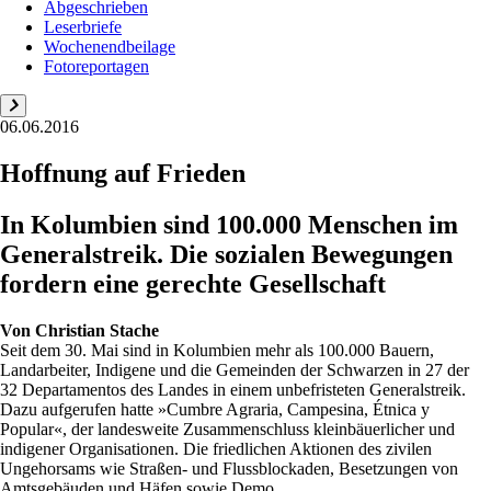
Abgeschrieben
Leserbriefe
Wochenendbeilage
Fotoreportagen
06.06.2016
Hoffnung auf Frieden
In Kolumbien sind 100.000 Menschen im
Generalstreik. Die sozialen Bewegungen
fordern eine gerechte Gesellschaft
Von
Christian Stache
Seit dem 30. Mai sind in Kolumbien mehr als 100.000 Bauern,
Landarbeiter, Indigene und die Gemeinden der Schwarzen in 27 der
32 Departamentos des Landes in einem unbefristeten Generalstreik.
Dazu aufgerufen hatte »Cumbre Agraria, Campesina, Étnica y
Popular«, der landesweite Zusammenschluss kleinbäuerlicher und
indigener Organisationen. Die friedlichen Aktionen des zivilen
Ungehorsams wie Straßen- und Flussblockaden, Besetzungen von
Amtsgebäuden und Häfen sowie Demo...