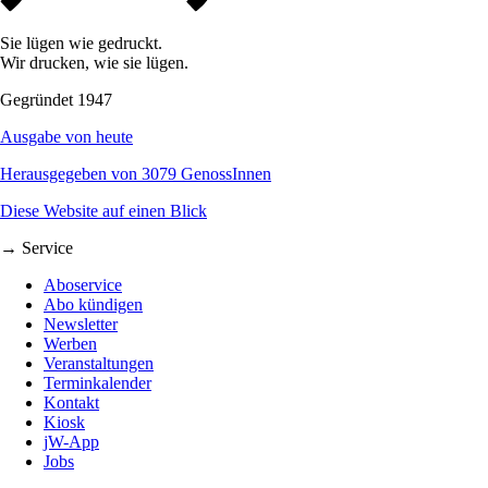
Sie lügen wie gedruckt.
Wir drucken, wie sie lügen.
Gegründet 1947
Ausgabe von heute
Herausgegeben von 3079 GenossInnen
Diese Website auf einen Blick
→ Service
Aboservice
Abo kündigen
Newsletter
Werben
Veranstaltungen
Terminkalender
Kontakt
Kiosk
jW-App
Jobs