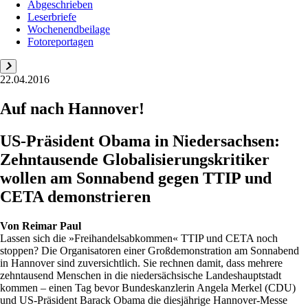
Abgeschrieben
Leserbriefe
Wochenendbeilage
Fotoreportagen
22.04.2016
Auf nach Hannover!
US-Präsident Obama in Niedersachsen:
Zehntausende Globalisierungskritiker
wollen am Sonnabend gegen TTIP und
CETA demonstrieren
Von
Reimar Paul
Lassen sich die »Freihandelsabkommen« TTIP und CETA noch
stoppen? Die Organisatoren einer Großdemonstration am Sonnabend
in Hannover sind zuversichtlich. Sie rechnen damit, dass mehrere
zehntausend Menschen in die niedersächsische Landeshauptstadt
kommen – einen Tag bevor Bundeskanzlerin Angela Merkel (CDU)
und US-Präsident Barack Obama die diesjährige Hannover-Messe