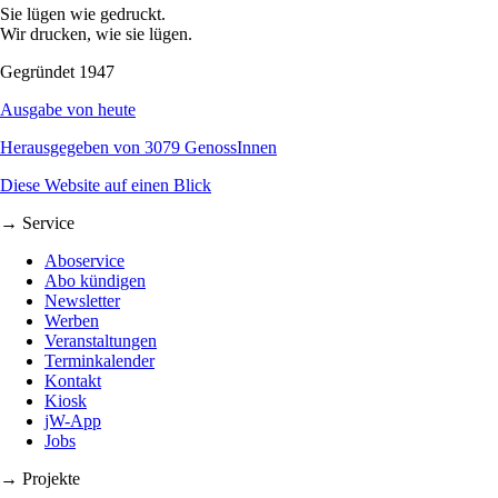
Sie lügen wie gedruckt.
Wir drucken, wie sie lügen.
Gegründet 1947
Ausgabe von heute
Herausgegeben von 3079 GenossInnen
Diese Website auf einen Blick
→ Service
Aboservice
Abo kündigen
Newsletter
Werben
Veranstaltungen
Terminkalender
Kontakt
Kiosk
jW-App
Jobs
→ Projekte