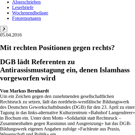
Abgeschrieben
Leserbriefe
Wochenendbeilage
Fotoreportagen
05.04.2016
Mit rechten Positionen gegen rechts?
DGB lädt Referenten zu
Antirassismustagung ein, denen Islamhass
vorgeworfen wird
Von
Markus Bernhardt
Um ein Zeichen gegen den zunehmenden gesellschaftlichen
Rechtsruck zu setzen, lädt das nordrhein-westfälische Bildungswerk
des Deutschen Gewerkschaftsbundes (DGB) für den 23. April zu einer
Tagung in das links-alternative Kulturzentrum »Bahnhof Langendreer«
in Bochum ein. Unter dem Motto »Solidarität statt Rechtsruck –
Zusammenhalten gegen Rassismus und Ausgrenzung« hat das DGB-
Bildungswerk eigenen Angaben zufolge »Fachleute aus Praxis,
Wissenschaft und Politik« ein...