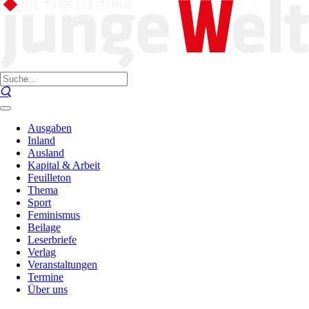
Ausgaben
Inland
Ausland
Kapital & Arbeit
Feuilleton
Thema
Sport
Feminismus
Beilage
Leserbriefe
Verlag
Veranstaltungen
Termine
Über uns