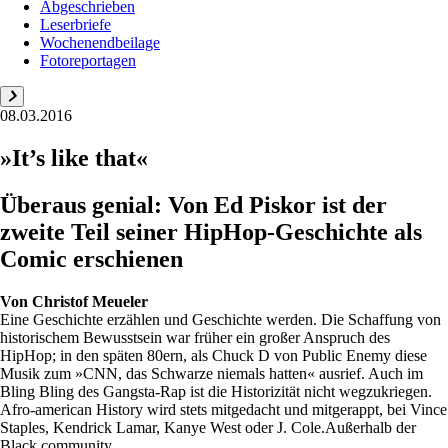
Abgeschrieben
Leserbriefe
Wochenendbeilage
Fotoreportagen
08.03.2016
»It’s like that«
Überaus genial: Von Ed Piskor ist der
zweite Teil seiner HipHop-Geschichte als
Comic erschienen
Von
Christof Meueler
Eine Geschichte erzählen und Geschichte werden. Die Schaffung von
historischem Bewusstsein war früher ein großer Anspruch des
HipHop; in den späten 80ern, als Chuck D von Public Enemy diese
Musik zum »CNN, das Schwarze niemals hatten« ausrief. Auch im
Bling Bling des Gangsta-Rap ist die Historizität nicht wegzukriegen.
Afro-american History wird stets mitgedacht und mitgerappt, bei Vince
Staples, Kendrick Lamar, Kanye West oder J. Cole.Außerhalb der
Black community ...