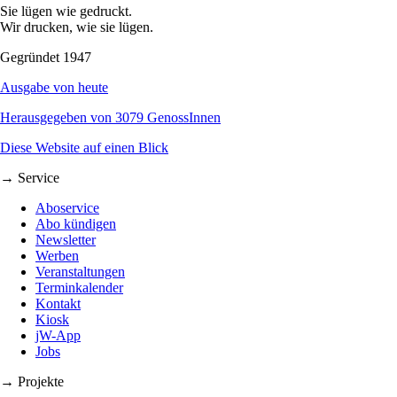
Sie lügen wie gedruckt.
Wir drucken, wie sie lügen.
Gegründet 1947
Ausgabe von heute
Herausgegeben von 3079 GenossInnen
Diese Website auf einen Blick
→ Service
Aboservice
Abo kündigen
Newsletter
Werben
Veranstaltungen
Terminkalender
Kontakt
Kiosk
jW-App
Jobs
→ Projekte