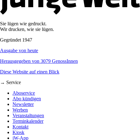
Sie lügen wie gedruckt.
Wir drucken, wie sie lügen.
Gegründet 1947
Ausgabe von heute
Herausgegeben von 3079 GenossInnen
Diese Website auf einen Blick
→ Service
Aboservice
Abo kündigen
Newsletter
Werben
Veranstaltungen
Terminkalender
Kontakt
Kiosk
jW-App