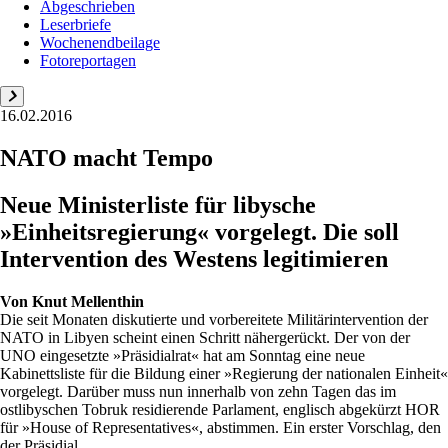
Abgeschrieben
Leserbriefe
Wochenendbeilage
Fotoreportagen
16.02.2016
NATO macht Tempo
Neue Ministerliste für libysche
»Einheitsregierung« vorgelegt. Die soll
Intervention des Westens legitimieren
Von
Knut Mellenthin
Die seit Monaten diskutierte und vorbereitete Militärintervention der
NATO in Libyen scheint einen Schritt nähergerückt. Der von der
UNO eingesetzte »Präsidialrat« hat am Sonntag eine neue
Kabinettsliste für die Bildung einer »Regierung der nationalen Einheit«
vorgelegt. Darüber muss nun innerhalb von zehn Tagen das im
ostlibyschen Tobruk residierende Parlament, englisch abgekürzt HOR
für »House of Representatives«, abstimmen. Ein erster Vorschlag, den
der Präsidial...