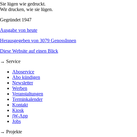
Sie lügen wie gedruckt.
Wir drucken, wie sie lügen.
Gegründet 1947
Ausgabe von heute
Herausgegeben von 3079 GenossInnen
Diese Website auf einen Blick
→ Service
Aboservice
Abo kündigen
Newsletter
Werben
Veranstaltungen
Terminkalender
Kontakt
Kiosk
jW-App
Jobs
→ Projekte