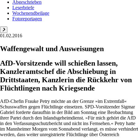
Abgeschrieben
Leserbriefe
Wochenendbeilage
Fotoreportagen
01.02.2016
Waffengewalt und Ausweisungen
AfD-Vorsitzende will schießen lassen,
Kanzleramtschef die Abschiebung in
Drittstaaten, Kanzlerin die Rückkehr von
Flüchtlingen nach Kriegsende
AfD-Chefin Frauke Petry möchte an der Grenze »im Extremfall«
Schusswaffen gegen Flüchtlinge einsetzen. SPD-Vorsitzender Sigmar
Gabriel forderte daraufhin in der Bild am Sonntag eine Beobachtung
ihrer Partei durch den Inlandsgeheimdienst. »Für mich gehört die AfD
in den Verfassungsschutzbericht und nicht ins Fernsehen.« Petry hatte
im Mannheimer Morgen vom Sonnabend verlangt, es müsse verhindert
werden, dass weiter unregistrierte Flüchtlinge über Österreich