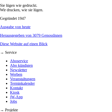
Sie lügen wie gedruckt.
Wir drucken, wie sie lügen.
Gegründet 1947
Ausgabe von heute
Herausgegeben von 3079 GenossInnen
Diese Website auf einen Blick
→ Service
Aboservice
Abo kündigen
Newsletter
Werben
Veranstaltungen
Terminkalender
Kontakt
Kiosk
jW-App
Jobs
→ Projekte