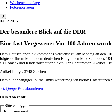
Wochenendbeilage
Fotoreportagen
04.12.2015
Der besondere Blick auf die DDR
Eine fast Vergessene: Vor 100 Jahren wurde
Dem Deutschlandfunk kommt das Verdienst zu, am Montag an den 100. G
folgte sie ihrem Mann, dem deutschen Emigranten Max Schroeder, 1947
als Roman- und Kinderbuchautorin aktiv. Ihr Debütroman »Gelbes Lich
Artikel-Länge: 3748 Zeichen
Damit unabhängiger Journalismus weiter möglich bleibt: Unterstütze
Jetzt
junge Welt
abonnieren
Dein Abo zählt!
Bitte einloggen
Benutzername*