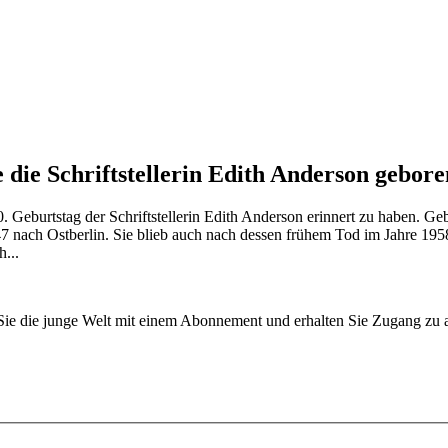
 die Schriftstellerin Edith Anderson gebore
eburtstag der Schriftstellerin Edith Anderson erinnert zu haben. Ge
 nach Ostberlin. Sie blieb auch nach dessen frühem Tod im Jahre 1958
...
n Sie die junge Welt mit einem Abonnement und erhalten Sie Zugang z