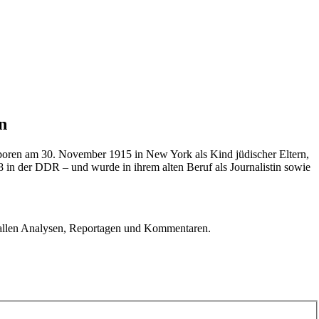
n
boren am 30. November 1915 in New York als Kind jüdischer Eltern,
 in der DDR – und wurde in ihrem alten Beruf als Journalistin sowie
u allen Analysen, Reportagen und Kommentaren.