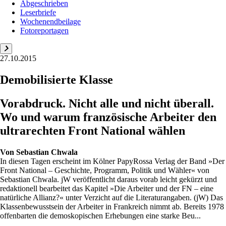
Abgeschrieben
Leserbriefe
Wochenendbeilage
Fotoreportagen
27.10.2015
Demobilisierte Klasse
Vorabdruck. Nicht alle und nicht überall.
Wo und warum französische Arbeiter den
ultrarechten Front National wählen
Von
Sebastian Chwala
In diesen Tagen erscheint im Kölner PapyRossa Verlag der Band »Der
Front National – Geschichte, Programm, Politik und Wähler« von
Sebastian Chwala. jW veröffentlicht daraus vorab leicht gekürzt und
redaktionell bearbeitet das Kapitel »Die Arbeiter und der FN – eine
natürliche Allianz?« unter Verzicht auf die Literaturangaben. (jW) Das
Klassenbewusstsein der Arbeiter in Frankreich nimmt ab. Bereits 1978
offenbarten die demoskopischen Erhebungen eine starke Beu...