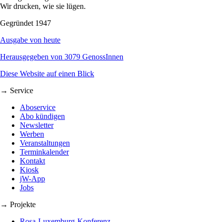
Wir drucken, wie sie lügen.
Gegründet 1947
Ausgabe von heute
Herausgegeben von 3079 GenossInnen
Diese Website auf einen Blick
→ Service
Aboservice
Abo kündigen
Newsletter
Werben
Veranstaltungen
Terminkalender
Kontakt
Kiosk
jW-App
Jobs
→ Projekte
Rosa-Luxemburg-Konferenz