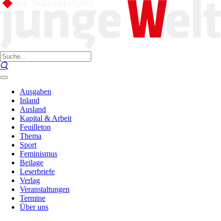
Ausgaben
Inland
Ausland
Kapital & Arbeit
Feuilleton
Thema
Sport
Feminismus
Beilage
Leserbriefe
Verlag
Veranstaltungen
Termine
Über uns