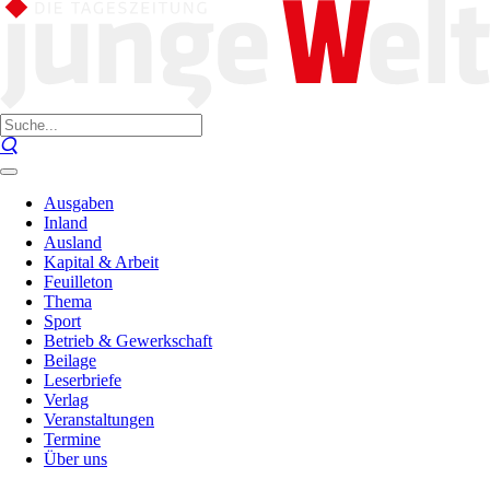
Ausgaben
Inland
Ausland
Kapital & Arbeit
Feuilleton
Thema
Sport
Betrieb & Gewerkschaft
Beilage
Leserbriefe
Verlag
Veranstaltungen
Termine
Über uns