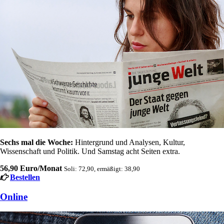
Sechs mal die Woche:
Hintergrund und Analysen, Kultur,
Wissenschaft und Politik. Und Samstag acht Seiten extra.
56,90 Euro/Monat
Soli: 72,90, ermäßigt: 38,90
Bestellen
Online