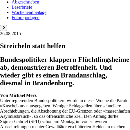
Abgeschrieben
Leserbriefe
Wochenendbeilage
Fotoreportagen
26.08.2015
Streicheln statt helfen
Bundespolitiker klappern Flüchtlingsheime
ab, demonstrieren Betroffenheit. Und
wieder gibt es einen Brandanschlag,
diesmal in Brandenburg.
Von
Michael Merz
Unter regierenden Bundespolitikern wurde in dieser Woche die Parole
»Kuschelkurs« ausgegeben. Weniger Schlagzeilen über schnellere
Abschiebungen, die Abschottung der EU-Grenzen oder »massenhaften
Asylmissbrauch«, so das offensichtliche Ziel. Den Anfang durfte
Sigmar Gabriel (SPD) schon am Montag im von schweren
Ausschreitungen rechter Gewalttäter erschütterten Heidenau machen.