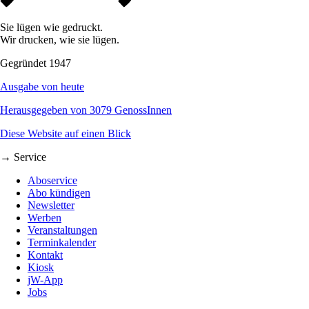
Sie lügen wie gedruckt.
Wir drucken, wie sie lügen.
Gegründet 1947
Ausgabe von heute
Herausgegeben von 3079 GenossInnen
Diese Website auf einen Blick
→ Service
Aboservice
Abo kündigen
Newsletter
Werben
Veranstaltungen
Terminkalender
Kontakt
Kiosk
jW-App
Jobs