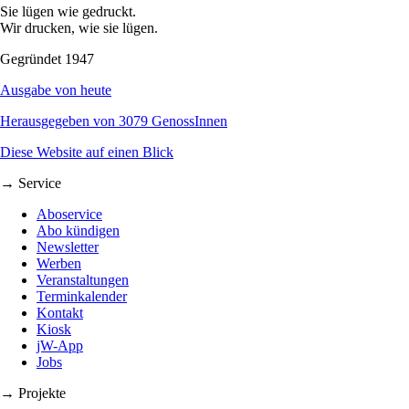
Sie lügen wie gedruckt.
Wir drucken, wie sie lügen.
Gegründet 1947
Ausgabe von heute
Herausgegeben von 3079 GenossInnen
Diese Website auf einen Blick
→ Service
Aboservice
Abo kündigen
Newsletter
Werben
Veranstaltungen
Terminkalender
Kontakt
Kiosk
jW-App
Jobs
→ Projekte