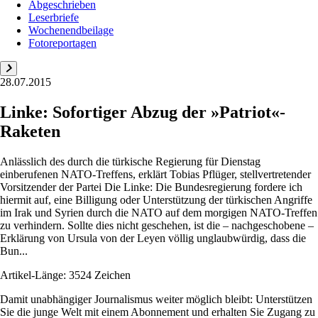
Abgeschrieben
Leserbriefe
Wochenendbeilage
Fotoreportagen
28.07.2015
Linke: Sofortiger Abzug der »Patriot«-
Raketen
Anlässlich des durch die türkische Regierung für Dienstag
einberufenen NATO-Treffens, erklärt Tobias Pflüger, stellvertretender
Vorsitzender der Partei Die Linke: Die Bundesregierung fordere ich
hiermit auf, eine Billigung oder Unterstützung der türkischen Angriffe
im Irak und Syrien durch die NATO auf dem morgigen NATO-Treffen
zu verhindern. Sollte dies nicht geschehen, ist die – nachgeschobene –
Erklärung von Ursula von der Leyen völlig unglaubwürdig, dass die
Bun...
Artikel-Länge: 3524 Zeichen
Damit unabhängiger Journalismus weiter möglich bleibt: Unterstützen
Sie die junge Welt mit einem Abonnement und erhalten Sie Zugang zu