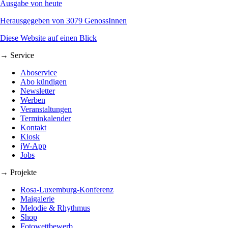
Ausgabe von heute
Herausgegeben von 3079 GenossInnen
Diese Website auf einen Blick
→ Service
Aboservice
Abo kündigen
Newsletter
Werben
Veranstaltungen
Terminkalender
Kontakt
Kiosk
jW-App
Jobs
→ Projekte
Rosa-Luxemburg-Konferenz
Maigalerie
Melodie & Rhythmus
Shop
Fotowettbewerb