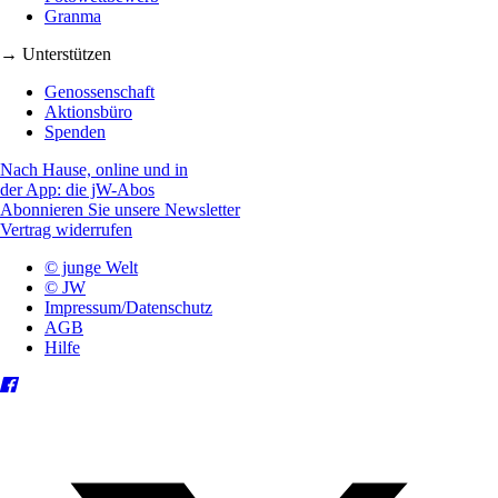
Granma
→ Unterstützen
Genossenschaft
Aktionsbüro
Spenden
Nach Hause, online und in
der App: die jW-Abos
Abonnieren Sie unsere Newsletter
Vertrag widerrufen
© junge Welt
© JW
Impressum/Datenschutz
AGB
Hilfe