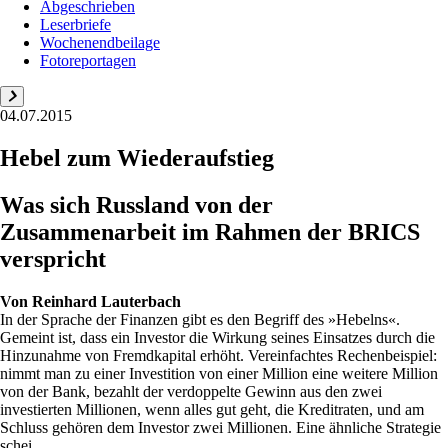
Abgeschrieben
Leserbriefe
Wochenendbeilage
Fotoreportagen
04.07.2015
Hebel zum Wiederaufstieg
Was sich Russland von der
Zusammenarbeit im Rahmen der BRICS
verspricht
Von
Reinhard Lauterbach
In der Sprache der Finanzen gibt es den Begriff des »Hebelns«.
Gemeint ist, dass ein Investor die Wirkung seines Einsatzes durch die
Hinzunahme von Fremdkapital erhöht. Vereinfachtes Rechenbeispiel:
nimmt man zu einer Investition von einer Million eine weitere Million
von der Bank, bezahlt der verdoppelte Gewinn aus den zwei
investierten Millionen, wenn alles gut geht, die Kreditraten, und am
Schluss gehören dem Investor zwei Millionen. Eine ähnliche Strategie
schei...