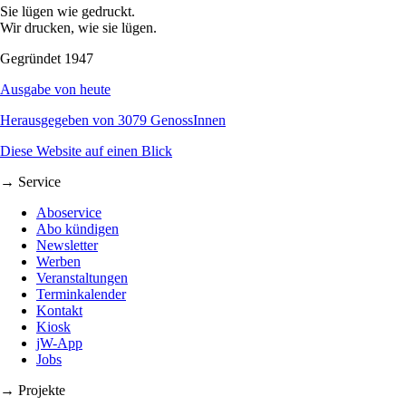
Sie lügen wie gedruckt.
Wir drucken, wie sie lügen.
Gegründet 1947
Ausgabe von heute
Herausgegeben von 3079 GenossInnen
Diese Website auf einen Blick
→ Service
Aboservice
Abo kündigen
Newsletter
Werben
Veranstaltungen
Terminkalender
Kontakt
Kiosk
jW-App
Jobs
→ Projekte