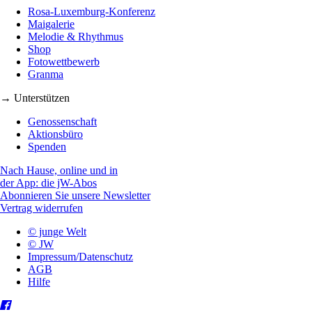
Rosa-Luxemburg-Konferenz
Maigalerie
Melodie & Rhythmus
Shop
Fotowettbewerb
Granma
→ Unterstützen
Genossenschaft
Aktionsbüro
Spenden
Nach Hause, online und in
der App: die jW-Abos
Abonnieren Sie unsere Newsletter
Vertrag widerrufen
© junge Welt
© JW
Impressum/Datenschutz
AGB
Hilfe