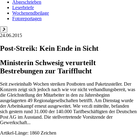
Abgeschrieben
Leserbriefe
Wochenendbeilage
Fotoreportagen
24.06.2015
Post-Streik: Kein Ende in Sicht
Ministerin Schwesig verurteilt
Bestrebungen zur Tarifflucht
Seit zweieinhalb Wochen streiken Postboten und Paketzusteller. Der
Konzern zeigt sich jedoch nach wie vor nicht verhandlungsbereit, was
die Gleichstellung der Mitarbeiter in den zu Jahresbeginn
ausgelagerten 49 Regionalgesellschaften betrifft. Am Dienstag wurde
der Arbeitskampf erneut ausgeweitet. Wie ver.di mitteilte, befanden
sich gestern rund 31.000 der 140.000 Tarifbeschäftigten der Deutschen
Post AG im Ausstand. Die stellvertretende Vorsitzende der
Gewerkschaft...
Artikel-Länge: 1860 Zeichen