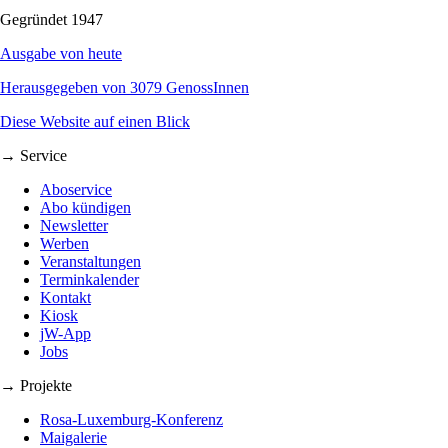
Gegründet 1947
Ausgabe von heute
Herausgegeben von 3079 GenossInnen
Diese Website auf einen Blick
→ Service
Aboservice
Abo kündigen
Newsletter
Werben
Veranstaltungen
Terminkalender
Kontakt
Kiosk
jW-App
Jobs
→ Projekte
Rosa-Luxemburg-Konferenz
Maigalerie