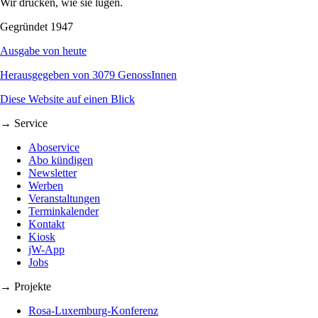
Wir drucken, wie sie lügen.
Gegründet 1947
Ausgabe von heute
Herausgegeben von 3079 GenossInnen
Diese Website auf einen Blick
→ Service
Aboservice
Abo kündigen
Newsletter
Werben
Veranstaltungen
Terminkalender
Kontakt
Kiosk
jW-App
Jobs
→ Projekte
Rosa-Luxemburg-Konferenz