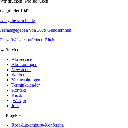
Wir drucken, wie sie lügen.
Gegründet 1947
Ausgabe von heute
Herausgegeben von 3079 GenossInnen
Diese Website auf einen Blick
→ Service
Aboservice
Abo kündigen
Newsletter
Werben
Veranstaltungen
Terminkalender
Kontakt
Kiosk
jW-App
Jobs
→ Projekte
Rosa-Luxemburg-Konferenz