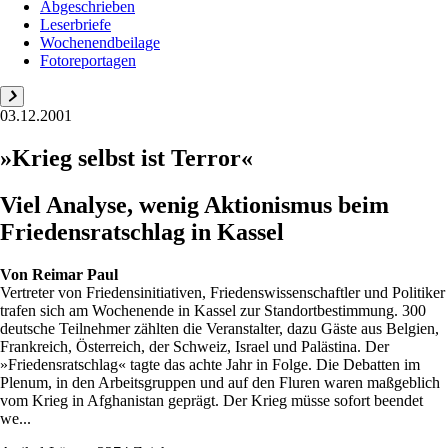
Abgeschrieben
Leserbriefe
Wochenendbeilage
Fotoreportagen
03.12.2001
»Krieg selbst ist Terror«
Viel Analyse, wenig Aktionismus beim
Friedensratschlag in Kassel
Von
Reimar Paul
Vertreter von Friedensinitiativen, Friedenswissenschaftler und Politiker
trafen sich am Wochenende in Kassel zur Standortbestimmung. 300
deutsche Teilnehmer zählten die Veranstalter, dazu Gäste aus Belgien,
Frankreich, Österreich, der Schweiz, Israel und Palästina. Der
»Friedensratschlag« tagte das achte Jahr in Folge. Die Debatten im
Plenum, in den Arbeitsgruppen und auf den Fluren waren maßgeblich
vom Krieg in Afghanistan geprägt. Der Krieg müsse sofort beendet
we...