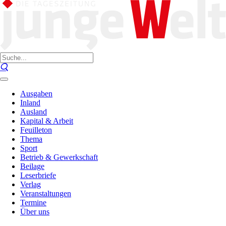
Ausgaben
Inland
Ausland
Kapital & Arbeit
Feuilleton
Thema
Sport
Betrieb & Gewerkschaft
Beilage
Leserbriefe
Verlag
Veranstaltungen
Termine
Über uns