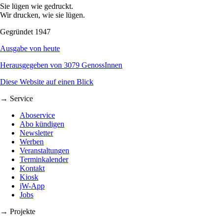
Sie lügen wie gedruckt.
Wir drucken, wie sie lügen.
Gegründet 1947
Ausgabe von heute
Herausgegeben von 3079 GenossInnen
Diese Website auf einen Blick
→ Service
Aboservice
Abo kündigen
Newsletter
Werben
Veranstaltungen
Terminkalender
Kontakt
Kiosk
jW-App
Jobs
→ Projekte