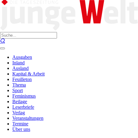
Ausgaben
Inland
Ausland
Kapital & Arbeit
Feuilleton
Thema
Sport
Feminismus
Beilage
Leserbriefe
Verlag
Veranstaltungen
Termine
Über uns