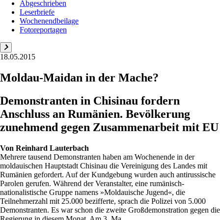
Abgeschrieben
Leserbriefe
Wochenendbeilage
Fotoreportagen
18.05.2015
Moldau-Maidan in der Mache?
Demonstranten in Chisinau fordern
Anschluss an Rumänien. Bevölkerung
zunehmend gegen Zusammenarbeit mit EU
Von
Reinhard Lauterbach
Mehrere tausend Demonstranten haben am Wochenende in der
moldauischen Hauptstadt Chisinau die Vereinigung des Landes mit
Rumänien gefordert. Auf der Kundgebung wurden auch antirussische
Parolen gerufen. Während der Veranstalter, eine rumänisch-
nationalistische Gruppe namens »Moldauische Jugend«, die
Teilnehmerzahl mit 25.000 bezifferte, sprach die Polizei von 5.000
Demonstranten. Es war schon die zweite Großdemonstration gegen die
Regierung in diesem Monat. Am 3. Ma...