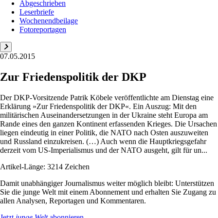
Abgeschrieben
Leserbriefe
Wochenendbeilage
Fotoreportagen
07.05.2015
Zur Friedenspolitik der DKP
Der DKP-Vorsitzende Patrik Köbele veröffentlichte am Dienstag eine
Erklärung »Zur Friedenspolitik der DKP«. Ein Auszug: Mit den
militärischen Auseinandersetzungen in der Ukraine steht Europa am
Rande eines den ganzen Kontinent erfassenden Krieges. Die Ursachen
liegen eindeutig in einer Politik, die NATO nach Osten auszuweiten
und Russland einzukreisen. (…) Auch wenn die Hauptkriegsgefahr
derzeit vom US-Imperialismus und der NATO ausgeht, gilt für un...
Artikel-Länge: 3214 Zeichen
Damit unabhängiger Journalismus weiter möglich bleibt: Unterstützen
Sie die junge Welt mit einem Abonnement und erhalten Sie Zugang zu
allen Analysen, Reportagen und Kommentaren.
Jetzt
junge Welt
abonnieren