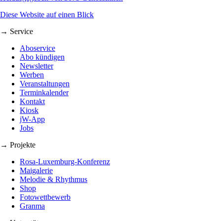
Diese Website auf einen Blick
→ Service
Aboservice
Abo kündigen
Newsletter
Werben
Veranstaltungen
Terminkalender
Kontakt
Kiosk
jW-App
Jobs
→ Projekte
Rosa-Luxemburg-Konferenz
Maigalerie
Melodie & Rhythmus
Shop
Fotowettbewerb
Granma