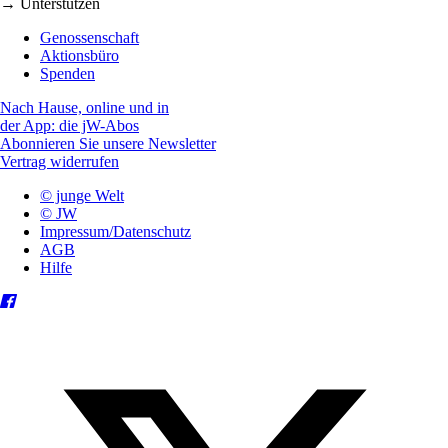
→ Unterstützen
Genossenschaft
Aktionsbüro
Spenden
Nach Hause, online und in
der App: die jW-Abos
Abonnieren Sie unsere Newsletter
Vertrag widerrufen
© junge Welt
© JW
Impressum/Datenschutz
AGB
Hilfe