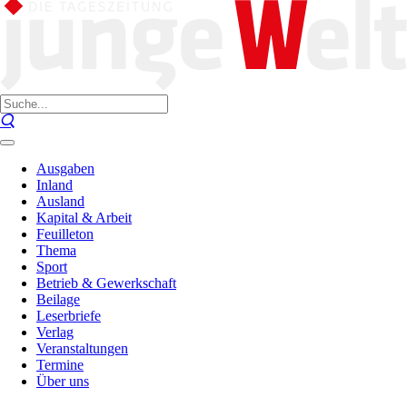
Ausgaben
Inland
Ausland
Kapital & Arbeit
Feuilleton
Thema
Sport
Betrieb & Gewerkschaft
Beilage
Leserbriefe
Verlag
Veranstaltungen
Termine
Über uns