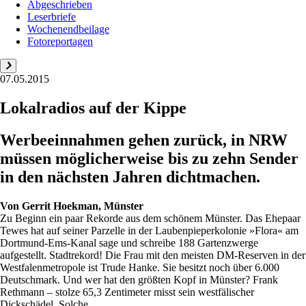
Abgeschrieben
Leserbriefe
Wochenendbeilage
Fotoreportagen
07.05.2015
Lokalradios auf der Kippe
Werbeeinnahmen gehen zurück, in NRW
müssen möglicherweise bis zu zehn Sender
in den nächsten Jahren dichtmachen.
Von
Gerrit Hoekman, Münster
Zu Beginn ein paar Rekorde aus dem schönem Münster. Das Ehepaar
Tewes hat auf seiner Parzelle in der Laubenpieperkolonie »Flora« am
Dortmund-Ems-Kanal sage und schreibe 188 Gartenzwerge
aufgestellt. Stadtrekord! Die Frau mit den meisten DM-Reserven in der
Westfalenmetropole ist Trude Hanke. Sie besitzt noch über 6.000
Deutschmark. Und wer hat den größten Kopf in Münster? Frank
Rethmann – stolze 65,3 Zentimeter misst sein westfälischer
Dickschädel. Solche ...