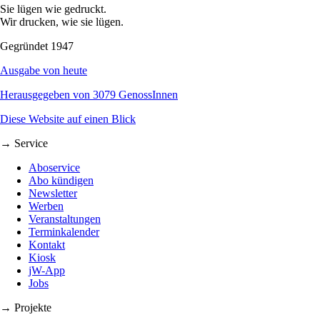
Sie lügen wie gedruckt.
Wir drucken, wie sie lügen.
Gegründet 1947
Ausgabe von heute
Herausgegeben von 3079 GenossInnen
Diese Website auf einen Blick
→ Service
Aboservice
Abo kündigen
Newsletter
Werben
Veranstaltungen
Terminkalender
Kontakt
Kiosk
jW-App
Jobs
→ Projekte