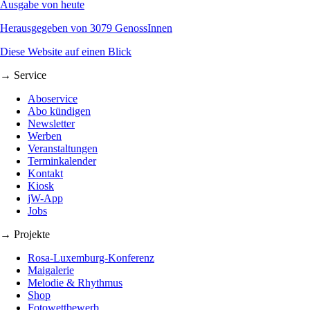
Ausgabe von heute
Herausgegeben von 3079 GenossInnen
Diese Website auf einen Blick
→ Service
Aboservice
Abo kündigen
Newsletter
Werben
Veranstaltungen
Terminkalender
Kontakt
Kiosk
jW-App
Jobs
→ Projekte
Rosa-Luxemburg-Konferenz
Maigalerie
Melodie & Rhythmus
Shop
Fotowettbewerb