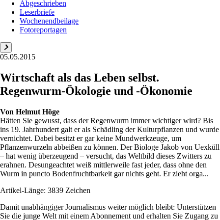
Abgeschrieben
Leserbriefe
Wochenendbeilage
Fotoreportagen
05.05.2015
Wirtschaft als das Leben selbst.
Regenwurm-Ökologie und -Ökonomie
Von
Helmut Höge
Hätten Sie gewusst, dass der Regenwurm immer wichtiger wird? Bis
ins 19. Jahrhundert galt er als Schädling der Kulturpflanzen und wurde
vernichtet. Dabei besitzt er gar keine Mundwerkzeuge, um
Pflanzenwurzeln abbeißen zu können. Der Biologe Jakob von Uexküll
– hat wenig überzeugend – versucht, das Weltbild dieses Zwitters zu
erahnen. Desungeachtet weiß mittlerweile fast jeder, dass ohne den
Wurm in puncto Bodenfruchtbarkeit gar nichts geht. Er zieht orga...
Artikel-Länge: 3839 Zeichen
Damit unabhängiger Journalismus weiter möglich bleibt: Unterstützen
Sie die junge Welt mit einem Abonnement und erhalten Sie Zugang zu