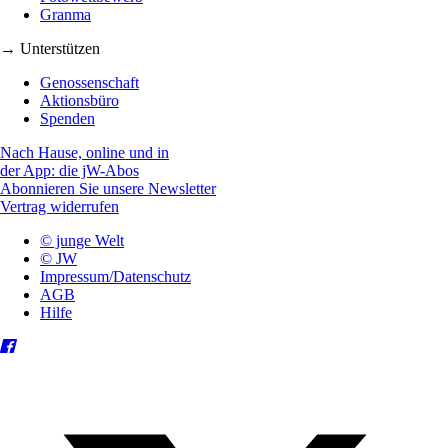
Granma
→ Unterstützen
Genossenschaft
Aktionsbüro
Spenden
Nach Hause, online und in
der App: die jW-Abos
Abonnieren Sie unsere Newsletter
Vertrag widerrufen
© junge Welt
© JW
Impressum/Datenschutz
AGB
Hilfe