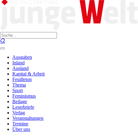
Ausgaben
Inland
Ausland
Kapital & Arbeit
Feuilleton
Thema
Sport
Feminismus
Beilage
Leserbriefe
Verlag
Veranstaltungen
Termine
Über uns