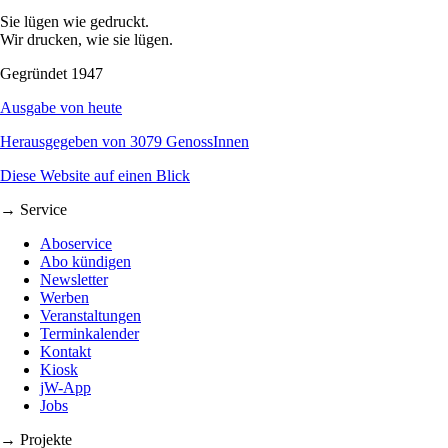
Sie lügen wie gedruckt.
Wir drucken, wie sie lügen.
Gegründet 1947
Ausgabe von heute
Herausgegeben von 3079 GenossInnen
Diese Website auf einen Blick
→ Service
Aboservice
Abo kündigen
Newsletter
Werben
Veranstaltungen
Terminkalender
Kontakt
Kiosk
jW-App
Jobs
→ Projekte