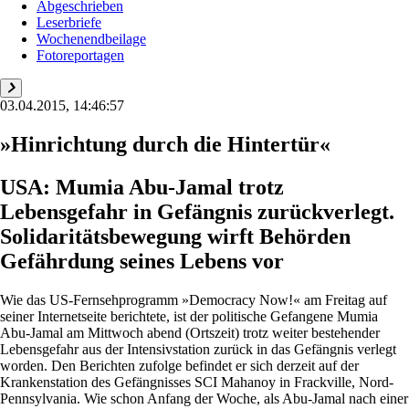
Abgeschrieben
Leserbriefe
Wochenendbeilage
Fotoreportagen
03.04.2015, 14:46:57
»Hinrichtung durch die Hintertür«
USA: Mumia Abu-Jamal trotz
Lebensgefahr in Gefängnis zurückverlegt.
Solidaritätsbewegung wirft Behörden
Gefährdung seines Lebens vor
Wie das US-Fernsehprogramm »Democracy Now!« am Freitag auf
seiner Internetseite berichtete, ist der politische Gefangene Mumia
Abu-Jamal am Mittwoch abend (Ortszeit) trotz weiter bestehender
Lebensgefahr aus der Intensivstation zurück in das Gefängnis verlegt
worden. Den Berichten zufolge befindet er sich derzeit auf der
Krankenstation des Gefängnisses SCI Mahanoy in Frackville, Nord-
Pennsylvania. Wie schon Anfang der Woche, als Abu-Jamal nach einer