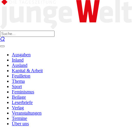
Ausgaben
Inland
Ausland
Kapital & Arbeit
Feuilleton
Thema
Sport
Feminismus
Beilage
Leserbriefe
Verlag
Veranstaltungen
Termine
Über uns