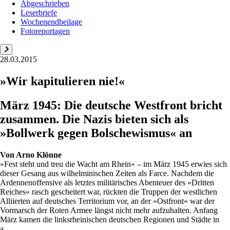
Abgeschrieben
Leserbriefe
Wochenendbeilage
Fotoreportagen
28.03.2015
»Wir kapitulieren nie!«
März 1945: Die deutsche Westfront bricht
zusammen. Die Nazis bieten sich als
»Bollwerk gegen Bolschewismus« an
Von
Arno Klönne
»Fest steht und treu die Wacht am Rhein« – im März 1945 erwies sich
dieser Gesang aus wilhelminischen Zeiten als Farce. Nachdem die
Ardennenoffensive als letztes militärisches Abenteuer des »Dritten
Reiches« rasch gescheitert war, rückten die Truppen der westlichen
Alliierten auf deutsches Territorium vor, an der »Ostfront« war der
Vormarsch der Roten Armee längst nicht mehr aufzuhalten. Anfang
März kamen die linksrheinischen deutschen Regionen und Städte in
a...