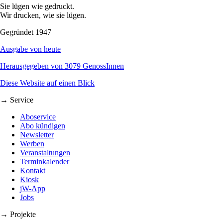
Sie lügen wie gedruckt.
Wir drucken, wie sie lügen.
Gegründet 1947
Ausgabe von heute
Herausgegeben von 3079 GenossInnen
Diese Website auf einen Blick
→ Service
Aboservice
Abo kündigen
Newsletter
Werben
Veranstaltungen
Terminkalender
Kontakt
Kiosk
jW-App
Jobs
→ Projekte