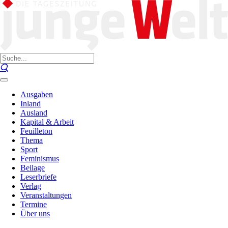
Ausgaben
Inland
Ausland
Kapital & Arbeit
Feuilleton
Thema
Sport
Feminismus
Beilage
Leserbriefe
Verlag
Veranstaltungen
Termine
Über uns