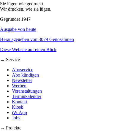
Sie lügen wie gedruckt.
Wir drucken, wie sie lügen.
Gegründet 1947
Ausgabe von heute
Herausgegeben von 3079 GenossInnen
Diese Website auf einen Blick
→ Service
Aboservice
Abo kündigen
Newsletter
Werben
Veranstaltungen
Terminkalender
Kontakt
Kiosk
jW-App
Jobs
→ Projekte