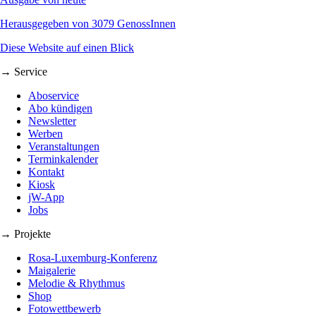
Herausgegeben von 3079 GenossInnen
Diese Website auf einen Blick
→ Service
Aboservice
Abo kündigen
Newsletter
Werben
Veranstaltungen
Terminkalender
Kontakt
Kiosk
jW-App
Jobs
→ Projekte
Rosa-Luxemburg-Konferenz
Maigalerie
Melodie & Rhythmus
Shop
Fotowettbewerb