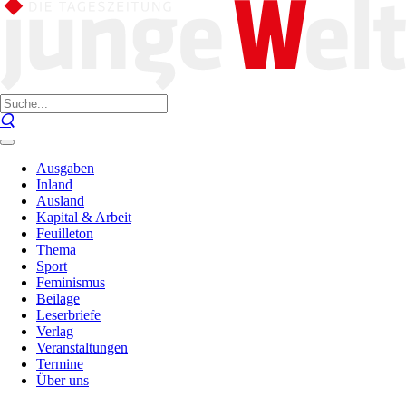
Ausgaben
Inland
Ausland
Kapital & Arbeit
Feuilleton
Thema
Sport
Feminismus
Beilage
Leserbriefe
Verlag
Veranstaltungen
Termine
Über uns