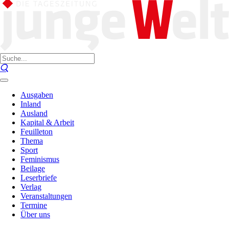
Ausgaben
Inland
Ausland
Kapital & Arbeit
Feuilleton
Thema
Sport
Feminismus
Beilage
Leserbriefe
Verlag
Veranstaltungen
Termine
Über uns