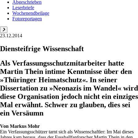
Abgeschrieben
Leserbriefe
Wochenendbeilage
Fotoreportagen
23.12.2014
Diensteifrige Wissenschaft
Als Verfassungsschutzmitarbeiter hatte
Martin Thein intime Kenntnisse über den
»Thüringer Heimatschutz«. In seiner
Dissertation zu »Neonazis im Wandel« wird
diese Organisation jedoch nicht ein einziges
Mal erwähnt. Schwer zu glauben, dies sei
ein Versäumn
Von
Markus Mohr
Ein Verfassungsschützer tarnt sich als Wissenschaftler: Im Mai dieses
Jahres kam heraus, dass der Fussballfanforscher Martin Thein in den