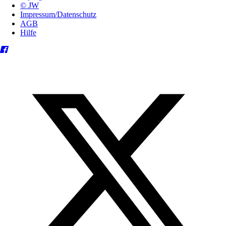
© JW
Impressum/Datenschutz
AGB
Hilfe