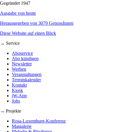
Gegründet 1947
Ausgabe von heute
Herausgegeben von 3079 GenossInnen
Diese Website auf einen Blick
→ Service
Aboservice
Abo kündigen
Newsletter
Werben
Veranstaltungen
Terminkalender
Kontakt
Kiosk
jW-App
Jobs
→ Projekte
Rosa-Luxemburg-Konferenz
Maigalerie
Melodie & Rhythmus