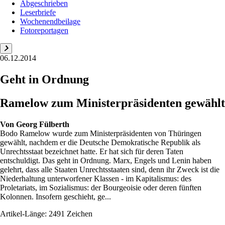
Abgeschrieben
Leserbriefe
Wochenendbeilage
Fotoreportagen
06.12.2014
Geht in Ordnung
Ramelow zum Ministerpräsidenten gewählt
Von
Georg Fülberth
Bodo Ramelow wurde zum Ministerpräsidenten von Thüringen
gewählt, nachdem er die Deutsche Demokratische Republik als
Unrechtsstaat bezeichnet hatte. Er hat sich für deren Taten
entschuldigt. Das geht in Ordnung. Marx, Engels und Lenin haben
gelehrt, dass alle Staaten Unrechtsstaaten sind, denn ihr Zweck ist die
Niederhaltung unterworfener Klassen - im Kapitalismus: des
Proletariats, im Sozialismus: der Bourgeoisie oder deren fünften
Kolonnen. Insofern geschieht, ge...
Artikel-Länge: 2491 Zeichen