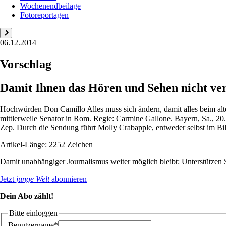
Wochenendbeilage
Fotoreportagen
06.12.2014
Vorschlag
Damit Ihnen das Hören und Sehen nicht ve
Hochwürden Don Camillo Alles muss sich ändern, damit alles beim alte
mittlerweile Senator in Rom. Regie: Carmine Gallone. Bayern, Sa., 
Zep. Durch die Sendung führt Molly Crabapple, entweder selbst im Bil
Artikel-Länge: 2252 Zeichen
Damit unabhängiger Journalismus weiter möglich bleibt: Unterstütze
Jetzt
junge Welt
abonnieren
Dein Abo zählt!
Bitte einloggen
Benutzername*