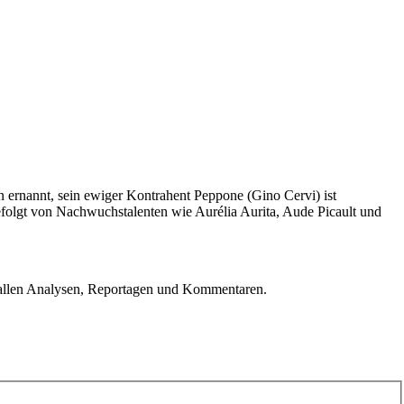
 ernannt, sein ewiger Kontrahent Peppone (Gino Cervi) ist
folgt von Nachwuchstalenten wie Aurélia Aurita, Aude Picault und
u allen Analysen, Reportagen und Kommentaren.