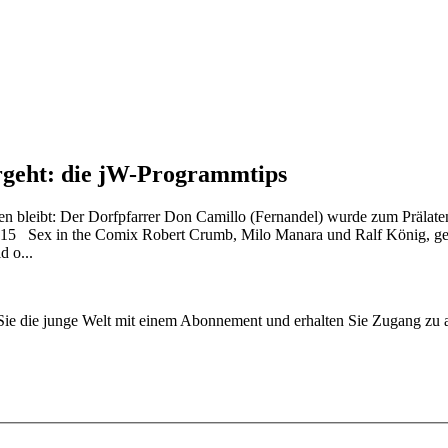
rgeht: die jW-Programmtips
n bleibt: Der Dorfpfarrer Don Camillo (Fernandel) wurde zum Prälaten
20.15 Sex in the Comix Robert Crumb, Milo Manara und Ralf König, ge
d o...
n Sie die junge Welt mit einem Abonnement und erhalten Sie Zugang z