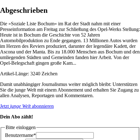
Abgeschrieben
Die »Soziale Liste Bochum« im Rat der Stadt nahm mit einer
Presseinformation am Freitag zur Schließung des Opel-Werks Stellung:
Heute ist in Bochum die Geschichte von 52 Jahren
Automobilproduktion zu Ende gegangen. 13 Millionen Autos wurden
im Herzen des Reviers produziert, darunter der legendäre Kadett, der
Ascona und der Manta. Bis zu 18.000 Menschen aus Bochum und den
umliegenden Städten und Gemeinden fanden hier Arbeit. Von der
Opel-Belegschaft gingen große Kam...
Artikel-Länge: 3240 Zeichen
Damit unabhängiger Journalismus weiter möglich bleibt: Unterstützen
Sie die junge Welt mit einem Abonnement und erhalten Sie Zugang zu
allen Analysen, Reportagen und Kommentaren.
Jetzt
junge Welt
abonnieren
Dein Abo zählt!
Bitte einloggen
Benutzername*