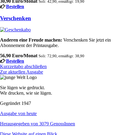
30,90 Euro/Monat
Soli: 42,90, ermäßigt: 19,90
Bestellen
Verschenken
Anderen eine Freude machen:
Verschenken Sie jetzt ein
Abonnement der Printausgabe.
56,90 Euro/Monat
Soli: 72,90, ermäßigt: 38,90
Bestellen
Kurzzeitabo abschließen
Zur aktuellen Ausgabe
Sie lügen wie gedruckt.
Wir drucken, wie sie lügen.
Gegründet 1947
Ausgabe von heute
Herausgegeben von 3079 GenossInnen
Diese Website auf einen Blick