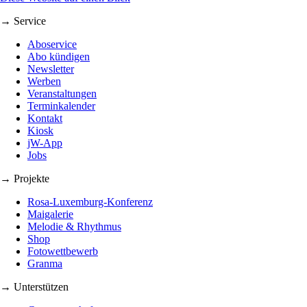
→ Service
Aboservice
Abo kündigen
Newsletter
Werben
Veranstaltungen
Terminkalender
Kontakt
Kiosk
jW-App
Jobs
→ Projekte
Rosa-Luxemburg-Konferenz
Maigalerie
Melodie & Rhythmus
Shop
Fotowettbewerb
Granma
→ Unterstützen