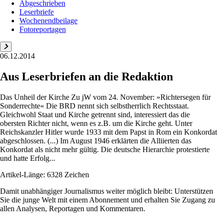
Abgeschrieben
Leserbriefe
Wochenendbeilage
Fotoreportagen
06.12.2014
Aus Leserbriefen an die Redaktion
Das Unheil der Kirche Zu jW vom 24. November: »Richtersegen für
Sonderrechte« Die BRD nennt sich selbstherrlich Rechtsstaat.
Gleichwohl Staat und Kirche getrennt sind, interessiert das die
obersten Richter nicht, wenn es z.B. um die Kirche geht. Unter
Reichskanzler Hitler wurde 1933 mit dem Papst in Rom ein Konkordat
abgeschlossen. (...) Im August 1946 erklärten die Alliierten das
Konkordat als nicht mehr gültig. Die deutsche Hierarchie protestierte
und hatte Erfolg...
Artikel-Länge: 6328 Zeichen
Damit unabhängiger Journalismus weiter möglich bleibt: Unterstützen
Sie die junge Welt mit einem Abonnement und erhalten Sie Zugang zu
allen Analysen, Reportagen und Kommentaren.