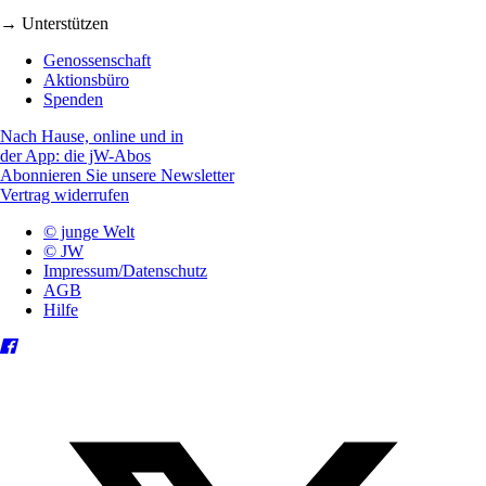
→ Unterstützen
Genossenschaft
Aktionsbüro
Spenden
Nach Hause, online und in
der App: die jW-Abos
Abonnieren Sie unsere Newsletter
Vertrag widerrufen
© junge Welt
© JW
Impressum/Datenschutz
AGB
Hilfe