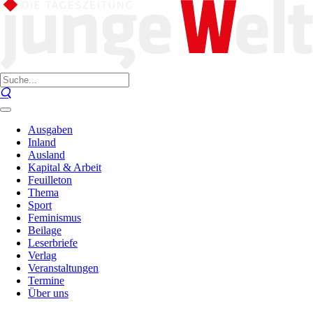
Ausgaben
Inland
Ausland
Kapital & Arbeit
Feuilleton
Thema
Sport
Feminismus
Beilage
Leserbriefe
Verlag
Veranstaltungen
Termine
Über uns