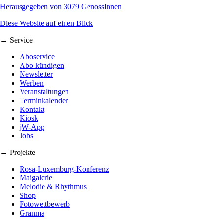
Herausgegeben von 3079 GenossInnen
Diese Website auf einen Blick
→ Service
Aboservice
Abo kündigen
Newsletter
Werben
Veranstaltungen
Terminkalender
Kontakt
Kiosk
jW-App
Jobs
→ Projekte
Rosa-Luxemburg-Konferenz
Maigalerie
Melodie & Rhythmus
Shop
Fotowettbewerb
Granma