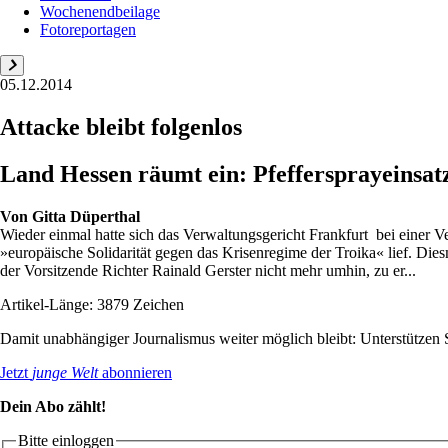
Wochenendbeilage
Fotoreportagen
05.12.2014
Attacke bleibt folgenlos
Land Hessen räumt ein: Pfeffersprayeinsatz
Von
Gitta Düperthal
Wieder einmal hatte sich das Verwaltungsgericht Frankfurt bei einer
»europäische Solidarität gegen das Krisenregime der Troika« lief. Di
der Vorsitzende Richter Rainald Gerster nicht mehr umhin, zu er...
Artikel-Länge: 3879 Zeichen
Damit unabhängiger Journalismus weiter möglich bleibt: Unterstütze
Jetzt
junge Welt
abonnieren
Dein Abo zählt!
Bitte einloggen