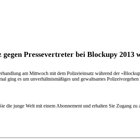
 gegen Pressevertreter bei Blockupy 2013 w
 Verhandlung am Mittwoch mit dem Polizeieinsatz während der »Blocku
esmal ging es um unverhältnismäßiges und gewaltsames Polizeivorgehen 
n Sie die junge Welt mit einem Abonnement und erhalten Sie Zugang z