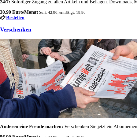
24/7:
Sofortiger Zugang zu allen Artikeln und Beilagen. Downloads, M
30,90 Euro/Monat
Soli: 42,90, ermäßigt: 19,90
Bestellen
Verschenken
Anderen eine Freude machen:
Verschenken Sie jetzt ein Abonnement
56,90 Euro/Monat