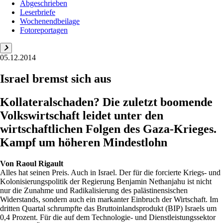
Abgeschrieben
Leserbriefe
Wochenendbeilage
Fotoreportagen
05.12.2014
Israel bremst sich aus
Kollateralschaden? Die zuletzt boomende
Volkswirtschaft leidet unter den
wirtschaftlichen Folgen des Gaza-Krieges.
Kampf um höheren Mindestlohn
Von
Raoul Rigault
Alles hat seinen Preis. Auch in Israel. Der für die forcierte Kriegs- und
Kolonisierungspolitik der Regierung Benjamin Nethanjahu ist nicht
nur die Zunahme und Radikalisierung des palästinensischen
Widerstands, sondern auch ein markanter Einbruch der Wirtschaft. Im
dritten Quartal schrumpfte das Bruttoinlandsprodukt (BIP) Israels um
0,4 Prozent. Für die auf dem Technologie- und Dienstleistungssektor