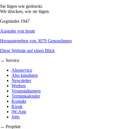
Sie lügen wie gedruckt.
Wir drucken, wie sie lügen.
Gegründet 1947
Ausgabe von heute
Herausgegeben von 3079 GenossInnen
Diese Website auf einen Blick
→ Service
Aboservice
Abo kündigen
Newsletter
Werben
Veranstaltungen
Terminkalender
Kontakt
Kiosk
jW-App
Jobs
→ Projekte