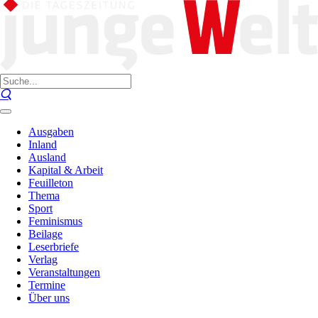
Ausgaben
Inland
Ausland
Kapital & Arbeit
Feuilleton
Thema
Sport
Feminismus
Beilage
Leserbriefe
Verlag
Veranstaltungen
Termine
Über uns