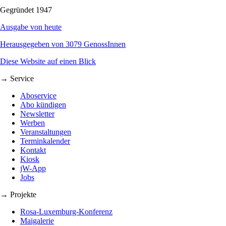
Gegründet 1947
Ausgabe von heute
Herausgegeben von 3079 GenossInnen
Diese Website auf einen Blick
→ Service
Aboservice
Abo kündigen
Newsletter
Werben
Veranstaltungen
Terminkalender
Kontakt
Kiosk
jW-App
Jobs
→ Projekte
Rosa-Luxemburg-Konferenz
Maigalerie