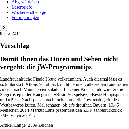
Abgeschrieben
Leserbriefe
Wochenendbeilage
Fotoreportagen
05.12.2014
Vorschlag
Damit Ihnen das Hören und Sehen nicht
vergeht: die jW-Programmtips
Landfrauenküche Finale Heute volkstümlich. Auch diesmal lässt es
sich Starkoch Alfons Schuhbeck nicht nehmen, alle sieben Landfrauen
zu sich nach München einzuladen. In seiner Kochschule wird er die
Siegerrezepte der Kategorien »Beste Vorspeise«, »Beste Hauptspeise«
und »Beste Nachspeise« nachkochen und die Gesamtsiegerin des
Wettbewerbs küren. Mal schauen, ob er's draufhat. Bayern, 19.45
Menschen 2014 Markus Lanz präsentiert den ZDF-Jahresrückblick
»Menschen 2014...
Artikel-Länge: 2339 Zeichen