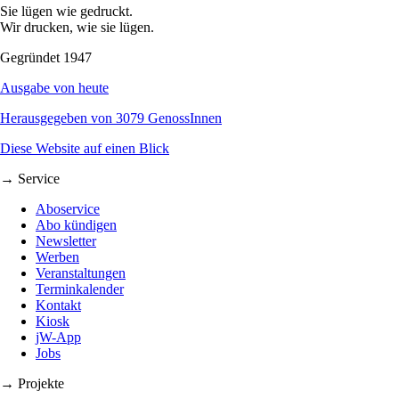
Sie lügen wie gedruckt.
Wir drucken, wie sie lügen.
Gegründet 1947
Ausgabe von heute
Herausgegeben von 3079 GenossInnen
Diese Website auf einen Blick
→ Service
Aboservice
Abo kündigen
Newsletter
Werben
Veranstaltungen
Terminkalender
Kontakt
Kiosk
jW-App
Jobs
→ Projekte