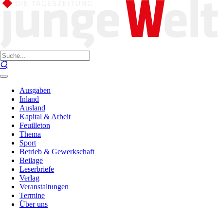
Ausgaben
Inland
Ausland
Kapital & Arbeit
Feuilleton
Thema
Sport
Betrieb & Gewerkschaft
Beilage
Leserbriefe
Verlag
Veranstaltungen
Termine
Über uns