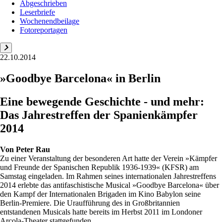
Abgeschrieben
Leserbriefe
Wochenendbeilage
Fotoreportagen
22.10.2014
»Goodbye Barcelona« in Berlin
Eine bewegende Geschichte - und mehr:
Das Jahrestreffen der Spanienkämpfer
2014
Von
Peter Rau
Zu einer Veranstaltung der besonderen Art hatte der Verein »Kämpfer
und Freunde der Spanischen Republik 1936-1939« (KFSR) am
Samstag eingeladen. Im Rahmen seines internationalen Jahrestreffens
2014 erlebte das antifaschistische Musical »Goodbye Barcelona« über
den Kampf der Internationalen Brigaden im Kino Babylon seine
Berlin-Premiere. Die Uraufführung des in Großbritannien
entstandenen Musicals hatte bereits im Herbst 2011 im Londoner
Arcola-Theater stattgefunden....