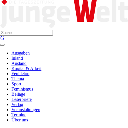
Ausgaben
Inland
Ausland
Kapital & Arbeit
Feuilleton
Thema
Sport
Feminismus
Beilage
Leserbriefe
Verlag
Veranstaltungen
Termine
Über uns