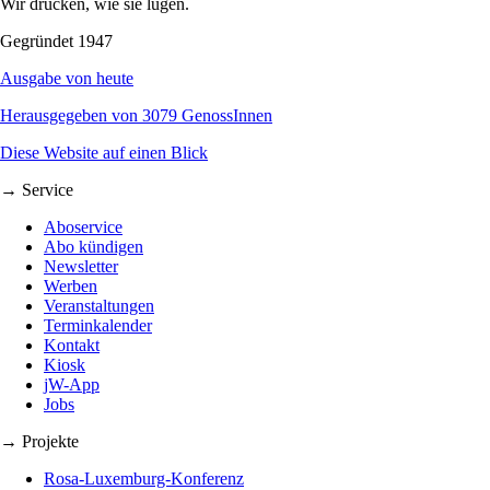
Wir drucken, wie sie lügen.
Gegründet 1947
Ausgabe von heute
Herausgegeben von 3079 GenossInnen
Diese Website auf einen Blick
→ Service
Aboservice
Abo kündigen
Newsletter
Werben
Veranstaltungen
Terminkalender
Kontakt
Kiosk
jW-App
Jobs
→ Projekte
Rosa-Luxemburg-Konferenz