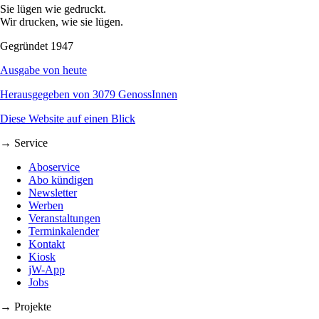
Sie lügen wie gedruckt.
Wir drucken, wie sie lügen.
Gegründet 1947
Ausgabe von heute
Herausgegeben von 3079 GenossInnen
Diese Website auf einen Blick
→ Service
Aboservice
Abo kündigen
Newsletter
Werben
Veranstaltungen
Terminkalender
Kontakt
Kiosk
jW-App
Jobs
→ Projekte