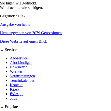
Sie lügen wie gedruckt.
Wir drucken, wie sie lügen.
Gegründet 1947
Ausgabe von heute
Herausgegeben von 3079 GenossInnen
Diese Website auf einen Blick
→ Service
Aboservice
Abo kündigen
Newsletter
Werben
Veranstaltungen
Terminkalender
Kontakt
Kiosk
jW-App
Jobs
→ Projekte