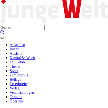
Ausgaben
Inland
Ausland
Kapital & Arbeit
Feuilleton
Thema
Sport
Feminismus
Beilage
Leserbriefe
Verlag
Veranstaltungen
Termine
Über uns