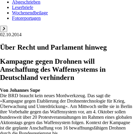
Abgeschrieben
Leserbriefe
Wochenendbeilage
Fotoreportagen
02.10.2014
Über Recht und Parlament hinweg
Kampagne gegen Drohnen will
Anschaffung des Waffensystems in
Deutschland verhindern
Von
Johannes Supe
Die BRD braucht kein neues Mordwerkzeug. Das sagt die
»Kampagne gegen Etablierung der Drohnentechnologie für Krieg,
Überwachung und Unterdrückung«. Am Mittwoch stellte sie in Berlin
ihre Vorbehalte gegen das Waffensystem vor, am 4. Oktober sollen
bundesweit über 20 Protestveranstaltungen im Rahmen eines globalen
Aktionstags gegen das Waffensystem folgen. Kontext der Kampagne
ist die geplante Anschaffung von 16 bewaffnungsfähigen Drohnen
durch die Bundesregierung bis...