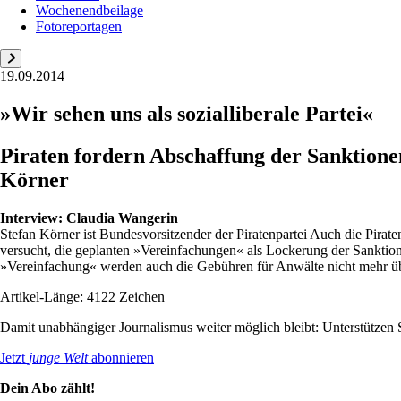
Wochenendbeilage
Fotoreportagen
19.09.2014
»Wir sehen uns als sozialliberale Partei«
Piraten fordern Abschaffung der Sanktione
Körner
Interview:
Claudia Wangerin
Stefan Körner ist Bundesvorsitzender der Piratenpartei Auch die Pirat
versucht, die geplanten »Vereinfachungen« als Lockerung der Sanktio
»Vereinfachung« werden auch die Gebühren für Anwälte nicht mehr ü
Artikel-Länge: 4122 Zeichen
Damit unabhängiger Journalismus weiter möglich bleibt: Unterstütze
Jetzt
junge Welt
abonnieren
Dein Abo zählt!