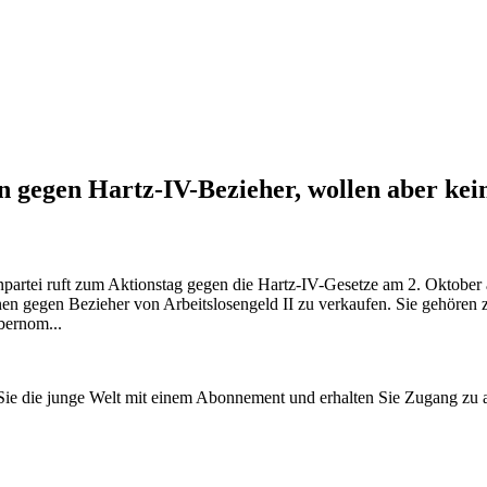
n gegen Hartz-IV-Bezieher, wollen aber kei
enpartei ruft zum Aktionstag gegen die Hartz-IV-Gesetze am 2. Oktober
nen gegen Bezieher von Arbeitslosengeld II zu verkaufen. Sie gehören
bernom...
n Sie die junge Welt mit einem Abonnement und erhalten Sie Zugang z