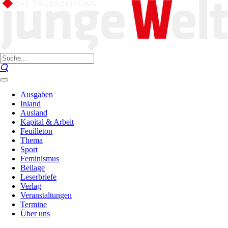
Ausgaben
Inland
Ausland
Kapital & Arbeit
Feuilleton
Thema
Sport
Feminismus
Beilage
Leserbriefe
Verlag
Veranstaltungen
Termine
Über uns