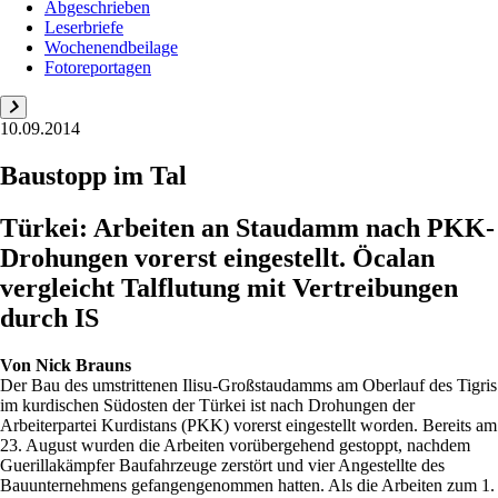
Abgeschrieben
Leserbriefe
Wochenendbeilage
Fotoreportagen
10.09.2014
Baustopp im Tal
Türkei: Arbeiten an Staudamm nach PKK-
Drohungen vorerst eingestellt. Öcalan
vergleicht Talflutung mit Vertreibungen
durch IS
Von
Nick Brauns
Der Bau des umstrittenen Ilisu-Großstaudamms am Oberlauf des Tigris
im kurdischen Südosten der Türkei ist nach Drohungen der
Arbeiterpartei Kurdistans (PKK) vorerst eingestellt worden. Bereits am
23. August wurden die Arbeiten vorübergehend gestoppt, nachdem
Guerillakämpfer Baufahrzeuge zerstört und vier Angestellte des
Bauunternehmens gefangengenommen hatten. Als die Arbeiten zum 1.