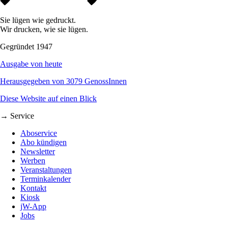
Sie lügen wie gedruckt.
Wir drucken, wie sie lügen.
Gegründet 1947
Ausgabe von heute
Herausgegeben von 3079 GenossInnen
Diese Website auf einen Blick
→ Service
Aboservice
Abo kündigen
Newsletter
Werben
Veranstaltungen
Terminkalender
Kontakt
Kiosk
jW-App
Jobs