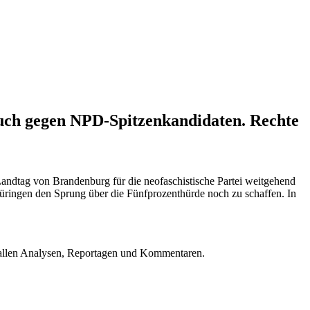
auch gegen NPD-Spitzenkandidaten. Rechte
andtag von Brandenburg für die neofaschistische Partei weitgehend
hüringen den Sprung über die Fünfprozenthürde noch zu schaffen. In
u allen Analysen, Reportagen und Kommentaren.