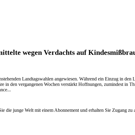
mittelte wegen Verdachts auf Kindesmißbr
 anstehenden Landtagswahlen angewiesen. Während ein Einzug in den L
onäre in den vergangenen Wochen verstärkt Hoffnungen, zumindest in T
nce...
n Sie die junge Welt mit einem Abonnement und erhalten Sie Zugang z