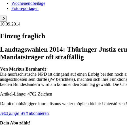
Wochenendbeilage
Fotoreportagen
10.09.2014
Einzug fraglich
Landtagswahlen 2014: Thüringer Justiz er
Mandatsträger oft straffällig
Von
Markus Bernhardt
Die neofaschistische NPD ist dringend auf einen Erfolg bei den noch
ausgeschlossen sein dürfte (jW berichtete), machten sich ihre Funkti
beiden Bundesländern wird am kommenden Sonntag gewählt. Die Cha
Artikel-Länge: 4702 Zeichen
Damit unabhängiger Journalismus weiter möglich bleibt: Unterstütze
Jetzt
junge Welt
abonnieren
Dein Abo zählt!