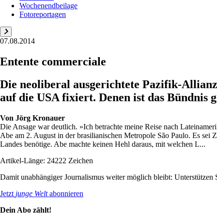
Wochenendbeilage
Fotoreportagen
07.08.2014
Entente commerciale
Die neoliberal ausgerichtete Pazifik-Allianz
auf die USA fixiert. Denen ist das Bündnis
Von
Jörg Kronauer
Die Ansage war deutlich. »Ich betrachte meine Reise nach Lateinamer
Abe am 2. August in der brasilianischen Metropole São Paulo. Es sei Ze
Landes benötige. Abe machte keinen Hehl daraus, mit welchen L...
Artikel-Länge: 24222 Zeichen
Damit unabhängiger Journalismus weiter möglich bleibt: Unterstütze
Jetzt
junge Welt
abonnieren
Dein Abo zählt!