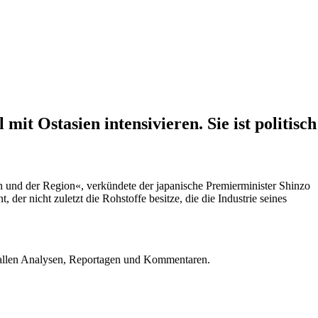
it Ostasien intensivieren. Sie ist politisch
n und der Region«, verkündete der japanische Premierminister Shinzo
er nicht zuletzt die Rohstoffe besitze, die die Industrie seines
u allen Analysen, Reportagen und Kommentaren.