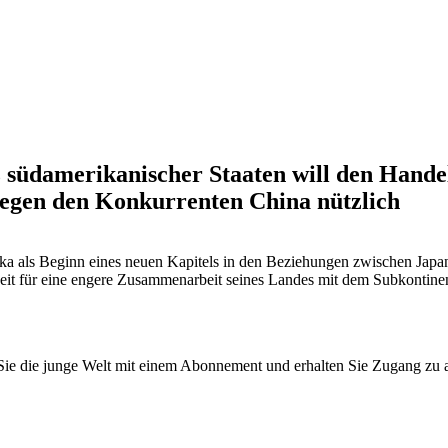
 südamerikanischer Staaten will den Handel m
 gegen den Konkurrenten China nützlich
ika als Beginn eines neuen Kapitels in den Beziehungen zwischen Japa
it für eine engere Zusammenarbeit seines Landes mit dem Subkontinent, d
n Sie die junge Welt mit einem Abonnement und erhalten Sie Zugang z