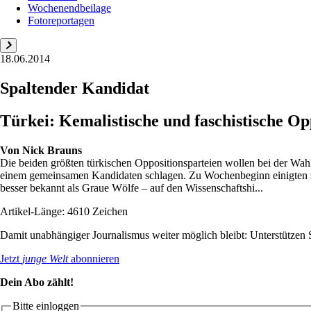
Wochenendbeilage
Fotoreportagen
18.06.2014
Spaltender Kandidat
Türkei: Kemalistische und faschistische O
Von
Nick Brauns
Die beiden größten türkischen Oppositionsparteien wollen bei der Wah
einem gemeinsamen Kandidaten schlagen. Zu Wochenbeginn einigten si
besser bekannt als Graue Wölfe – auf den Wissenschaftshi...
Artikel-Länge: 4610 Zeichen
Damit unabhängiger Journalismus weiter möglich bleibt: Unterstütze
Jetzt
junge Welt
abonnieren
Dein Abo zählt!
Bitte einloggen