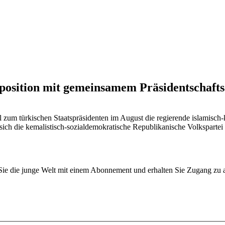
pposition mit gemeinsamem Präsidentschaft
l zum türkischen Staatspräsidenten im August die regierende islamisch
ch die kemalistisch-sozialdemokratische Republikanische Volkspartei
n Sie die junge Welt mit einem Abonnement und erhalten Sie Zugang z