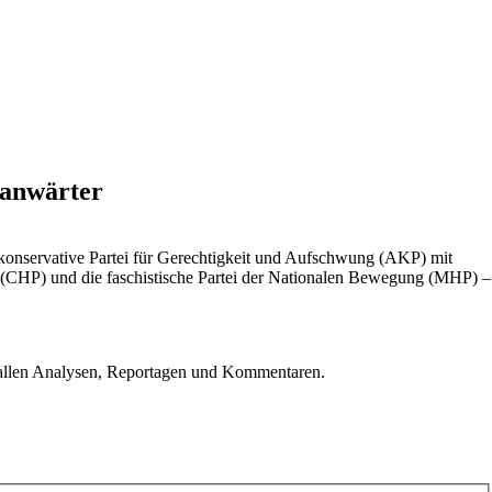
sanwärter
-konservative Partei für Gerechtigkeit und Aufschwung (AKP) mit
 (CHP) und die faschistische Partei der Nationalen Bewegung (MHP) –
u allen Analysen, Reportagen und Kommentaren.