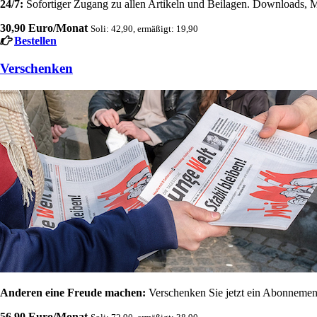
24/7:
Sofortiger Zugang zu allen Artikeln und Beilagen. Downloads, M
30,90 Euro/Monat
Soli: 42,90, ermäßigt: 19,90
Bestellen
Verschenken
Anderen eine Freude machen:
Verschenken Sie jetzt ein Abonnement
56,90 Euro/Monat