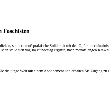
n Faschisten
hließen, sondern muß praktische Solidarität mit den Opfern der ukrain
o: Man stelle sich vor, im Bundestag ergriffe, nach monatelangen Kra
n Sie die junge Welt mit einem Abonnement und erhalten Sie Zugang z