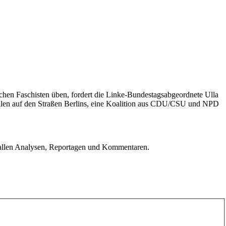
ischen Faschisten üben, fordert die Linke-Bundestagsabgeordnete Ulla
wallen auf den Straßen Berlins, eine Koalition aus CDU/CSU und NPD
u allen Analysen, Reportagen und Kommentaren.