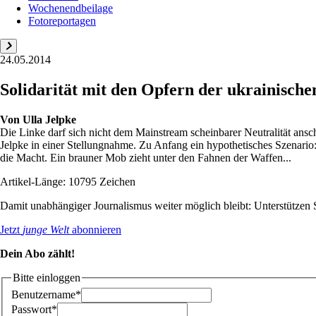
Wochenendbeilage
Fotoreportagen
24.05.2014
Solidarität mit den Opfern der ukrainische
Von
Ulla Jelpke
Die Linke darf sich nicht dem Mainstream scheinbarer Neutralität ansc
Jelpke in einer Stellungnahme. Zu Anfang ein hypothetisches Szenari
die Macht. Ein brauner Mob zieht unter den Fahnen der Waffen...
Artikel-Länge: 10795 Zeichen
Damit unabhängiger Journalismus weiter möglich bleibt: Unterstütze
Jetzt
junge Welt
abonnieren
Dein Abo zählt!
Bitte einloggen
Benutzername*
Passwort*