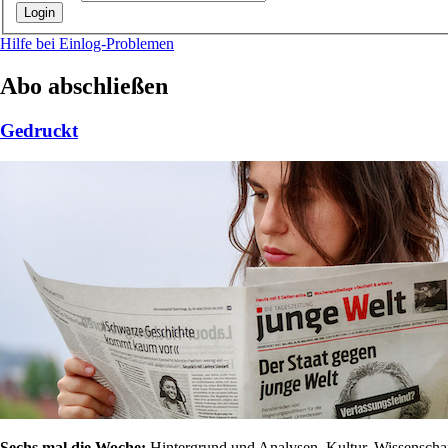
Hilfe bei Einlog-Problemen
Abo abschließen
Gedruckt
Sechs mal die Woche:
Hintergrund und Analysen, Kultur, Wissenschaft