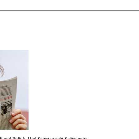
 und Politik. Und Samstag acht Seiten extra.