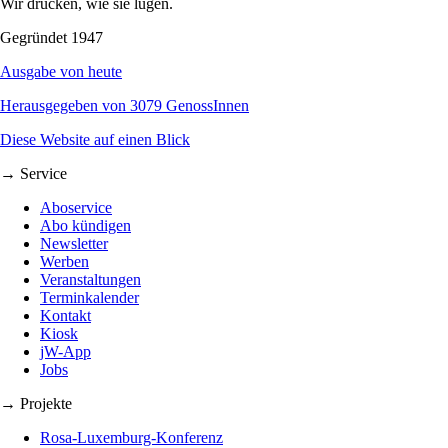
Wir drucken, wie sie lügen.
Gegründet 1947
Ausgabe von heute
Herausgegeben von 3079 GenossInnen
Diese Website auf einen Blick
→ Service
Aboservice
Abo kündigen
Newsletter
Werben
Veranstaltungen
Terminkalender
Kontakt
Kiosk
jW-App
Jobs
→ Projekte
Rosa-Luxemburg-Konferenz