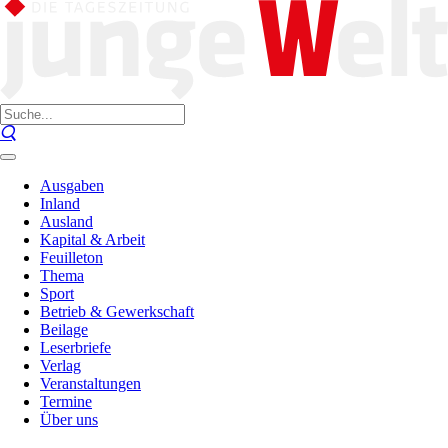
Ausgaben
Inland
Ausland
Kapital & Arbeit
Feuilleton
Thema
Sport
Betrieb & Gewerkschaft
Beilage
Leserbriefe
Verlag
Veranstaltungen
Termine
Über uns