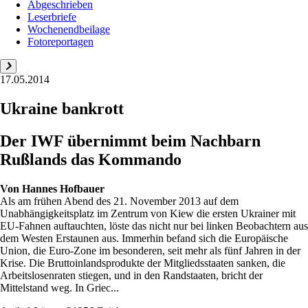
Abgeschrieben
Leserbriefe
Wochenendbeilage
Fotoreportagen
17.05.2014
Ukraine bankrott
Der IWF übernimmt beim Nachbarn
Rußlands das Kommando
Von
Hannes Hofbauer
Als am frühen Abend des 21. November 2013 auf dem
Unabhängigkeitsplatz im Zentrum von Kiew die ersten Ukrainer mit
EU-Fahnen auftauchten, löste das nicht nur bei linken Beobachtern aus
dem Westen Erstaunen aus. Immerhin befand sich die Europäische
Union, die Euro-Zone im besonderen, seit mehr als fünf Jahren in der
Krise. Die Bruttoinlandsprodukte der Mitgliedsstaaten sanken, die
Arbeitslosenraten stiegen, und in den Randstaaten, bricht der
Mittelstand weg. In Griec...