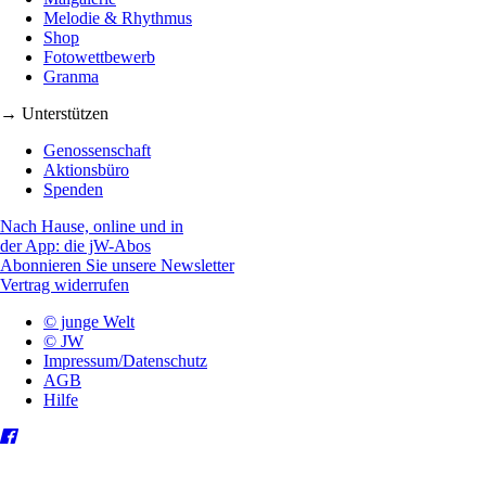
Melodie & Rhythmus
Shop
Fotowettbewerb
Granma
→ Unterstützen
Genossenschaft
Aktionsbüro
Spenden
Nach Hause, online und in
der App: die jW-Abos
Abonnieren Sie unsere Newsletter
Vertrag widerrufen
© junge Welt
© JW
Impressum/Datenschutz
AGB
Hilfe