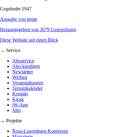
Gegründet 1947
Ausgabe von heute
Herausgegeben von 3079 GenossInnen
Diese Website auf einen Blick
→ Service
Aboservice
Abo kündigen
Newsletter
Werben
Veranstaltungen
Terminkalender
Kontakt
Kiosk
jW-App
Jobs
→ Projekte
Rosa-Luxemburg-Konferenz
Maigalerie