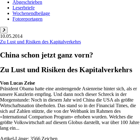
Abgeschrieben
Leserbriefe
Wochenendbeilage
Fotoreportagen
10.05.2014
Zu Lust und Risiken des Kapitalverkehrs
China schon jetzt ganz vorn?
Zu Lust und Risiken des Kapitalverkehrs
Von
Lucas Zeise
Präsident Obama hatte eine anstrengende Asienreise hinter sich, als er
unsere Kanzlerin empfing. Und dann noch dieser Schreck in der
Morgenstunde: Noch in diesem Jahr wird China die USA als größte
Wirtschaftsnation überholen. Das stand so in der Financial Times, die
sich auf Zahlen stützte, die von der Weltbank im Rahmen des
»International Comparison Program« erhoben wurden. Welches die
größte Volkswirtschaft auf diesem Globus darstellt, war über 100 Jahre
lang ein...
Artikel-Länge: 3566 Zeichen