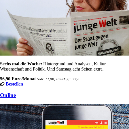
Sechs mal die Woche:
Hintergrund und Analysen, Kultur,
Wissenschaft und Politik. Und Samstag acht Seiten extra.
56,90 Euro/Monat
Soli: 72,90, ermäßigt: 38,90
Bestellen
Online