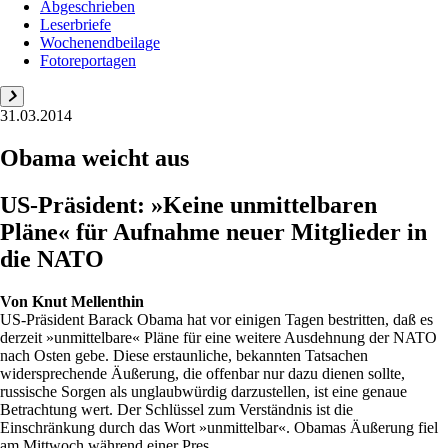
Abgeschrieben
Leserbriefe
Wochenendbeilage
Fotoreportagen
31.03.2014
Obama weicht aus
US-Präsident: »Keine unmittelbaren
Pläne« für Aufnahme neuer Mitglieder in
die NATO
Von
Knut Mellenthin
US-Präsident Barack Obama hat vor einigen Tagen bestritten, daß es
derzeit »unmittelbare« Pläne für eine weitere Ausdehnung der NATO
nach Osten gebe. Diese erstaunliche, bekannten Tatsachen
widersprechende Äußerung, die offenbar nur dazu dienen sollte,
russische Sorgen als unglaubwürdig darzustellen, ist eine genaue
Betrachtung wert. Der Schlüssel zum Verständnis ist die
Einschränkung durch das Wort »unmittelbar«. Obamas Äußerung fiel
am Mittwoch während einer Pres...