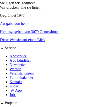
Sie lügen wie gedruckt.
Wir drucken, wie sie lügen.
Gegründet 1947
Ausgabe von heute
Herausgegeben von 3079 GenossInnen
Diese Website auf einen Blick
→ Service
Aboservice
Abo kündigen
Newsletter
Werben
Veranstaltungen
Terminkalender
Kontakt
Kiosk
jW-App
Jobs
→ Projekte