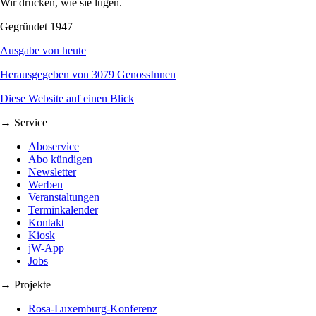
Wir drucken, wie sie lügen.
Gegründet 1947
Ausgabe von heute
Herausgegeben von 3079 GenossInnen
Diese Website auf einen Blick
→ Service
Aboservice
Abo kündigen
Newsletter
Werben
Veranstaltungen
Terminkalender
Kontakt
Kiosk
jW-App
Jobs
→ Projekte
Rosa-Luxemburg-Konferenz