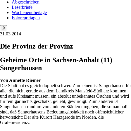
Abgeschrieben
Leserbriefe
Wochenendbeilage
Fotoreportagen
31.03.2014
Die Provinz der Provinz
Geheime Orte in Sachsen-Anhalt (11)
Sangerhausen
Von
Annette Riemer
Die Stadt hat es gleich doppelt schwer. Zum einen ist Sangerhausen für
alle, die nicht gerade aus dem Landkreis Mansfeld-Südharz kommen
und aufs Kreisamt müssen, ein absolut unbekanntes Örtchen und wird
für rein gar nichts geschätzt, geliebt, gewürdigt. Zum anderen ist
Sangerhausen rundum von anderen Städten umgeben, die so namhaft
sind, daß Sangerhausens Bedeutungslosigkeit noch offensichtlicher
hervorsticht: Der alte Kurort Harzgerode im Norden, die
Grafenresidenz...