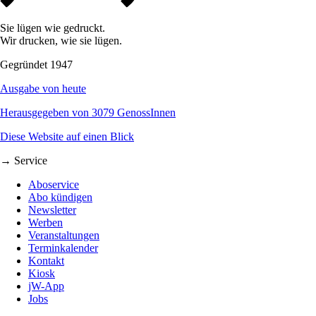
Sie lügen wie gedruckt.
Wir drucken, wie sie lügen.
Gegründet 1947
Ausgabe von heute
Herausgegeben von 3079 GenossInnen
Diese Website auf einen Blick
→ Service
Aboservice
Abo kündigen
Newsletter
Werben
Veranstaltungen
Terminkalender
Kontakt
Kiosk
jW-App
Jobs