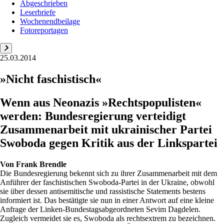
Abgeschrieben
Leserbriefe
Wochenendbeilage
Fotoreportagen
25.03.2014
»Nicht faschistisch«
Wenn aus Neonazis »Rechtspopulisten«
werden: Bundesregierung verteidigt
Zusammenarbeit mit ukrainischer Partei
Swoboda gegen Kritik aus der Linkspartei
Von
Frank Brendle
Die Bundesregierung bekennt sich zu ihrer Zusammenarbeit mit dem
Anführer der faschistischen Swoboda-Partei in der Ukraine, obwohl
sie über dessen antisemitische und rassistische Statements bestens
informiert ist. Das bestätigte sie nun in einer Antwort auf eine kleine
Anfrage der Linken-Bundestagsabgeordneten Sevim Dagdelen.
Zugleich vermeidet sie es, Swoboda als rechtsextrem zu bezeichnen.